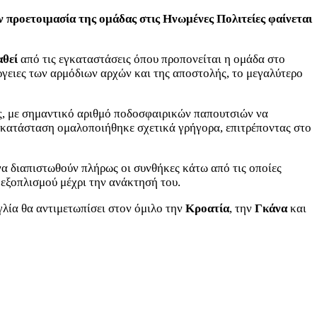
 προετοιμασία της ομάδας στις Ηνωμένες Πολιτείες φαίνεται
αθεί
από τις εγκαταστάσεις όπου προπονείται η ομάδα στο
ειες των αρμόδιων αρχών και της αποστολής, το μεγαλύτερο
ς, με σημαντικό αριθμό ποδοσφαιρικών παπουτσιών να
η κατάσταση ομαλοποιήθηκε σχετικά γρήγορα, επιτρέποντας στο
 να διαπιστωθούν πλήρως οι συνθήκες κάτω από τις οποίες
 εξοπλισμού μέχρι την ανάκτησή του.
γλία θα αντιμετωπίσει στον όμιλο την
Κροατία
, την
Γκάνα
και