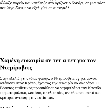
άλλαξε πορεία και κατέληξε στο οριζόντιο δοκάρι, σε μια φάση
που λίγο έλειψε να εξελιχθεί σε αυτογκόλ.
Χαμένη ευκαιρία σε τετ α τετ για τον
Ντεμίροβιτς
Στην εξέλιξη της ίδιας φάσης, ο Ντεμίροβιτς βγήκε μόνος
απέναντι στον Κρέπο, έχοντας την ευκαιρία να σκοράρει. Ο
Βόσνιος επιθετικός προσπάθησε να ντριμπλάρει τον Καναδό
τερματοφύλακα, ωστόσο, ο τελευταίος αντέδρασε σωστά και
κράτησε ανέπαφη την εστία του.