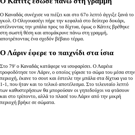
Ο Κάτιτς έσωσε πάνω στη γραμμή
Ο Καναδάς συνέχισε να πιέζει και στο 67ο λεπτό άγγιξε ξανά το
γκολ. Ο Ολιγουασέγι πήρε την κεφαλιά στο δεύτερο δοκάρι,
στέλνοντας την μπάλα προς τα δίχτυα, όμως ο Κάτιτς βρέθηκε
στη σωστή θέση και απομάκρυνε πάνω στη γραμμή,
αποτρέποντας ένα σχεδόν βέβαιο τέρμα.
Ο Λάριν έφερε το παιχνίδι στα ίσια
Στο 79' ο Καναδάς κατάφερε να ισοφαρίσει. Ο Λαρέια
τροφοδότησε τον Λάριν, ο οποίος γύρισε το σώμα του μέσα στην
περιοχή, έκανε το σουτ και έστειλε την μπάλα στα δίχτυα για το
1-1, που ήταν και το τελικό αποτέλεσμα. Στο τελευταίο λεπτό
των καθυστερήσεων θα μπορούσαν οι γηπεδούχοι να φτάσουν
και στο τρίποντο, αλλά το πλασέ του Λάριν από την μικρή
περιοχή βρήκε σε σώματα.