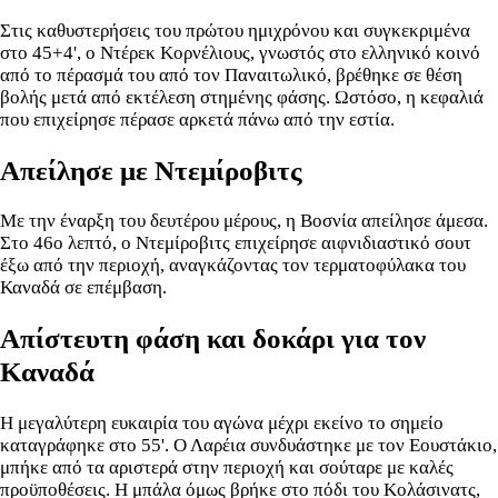
Στις καθυστερήσεις του πρώτου ημιχρόνου και συγκεκριμένα
στο 45+4', ο Ντέρεκ Κορνέλιους, γνωστός στο ελληνικό κοινό
από το πέρασμά του από τον Παναιτωλικό, βρέθηκε σε θέση
βολής μετά από εκτέλεση στημένης φάσης. Ωστόσο, η κεφαλιά
που επιχείρησε πέρασε αρκετά πάνω από την εστία.
Απείλησε με Ντεμίροβιτς
Με την έναρξη του δευτέρου μέρους, η Βοσνία απείλησε άμεσα.
Στο 46ο λεπτό, ο Ντεμίροβιτς επιχείρησε αιφνιδιαστικό σουτ
έξω από την περιοχή, αναγκάζοντας τον τερματοφύλακα του
Καναδά σε επέμβαση.
Απίστευτη φάση και δοκάρι για τον
Καναδά
Η μεγαλύτερη ευκαιρία του αγώνα μέχρι εκείνο το σημείο
καταγράφηκε στο 55'. Ο Λαρέια συνδυάστηκε με τον Εουστάκιο,
μπήκε από τα αριστερά στην περιοχή και σούταρε με καλές
προϋποθέσεις. Η μπάλα όμως βρήκε στο πόδι του Κολάσινατς,