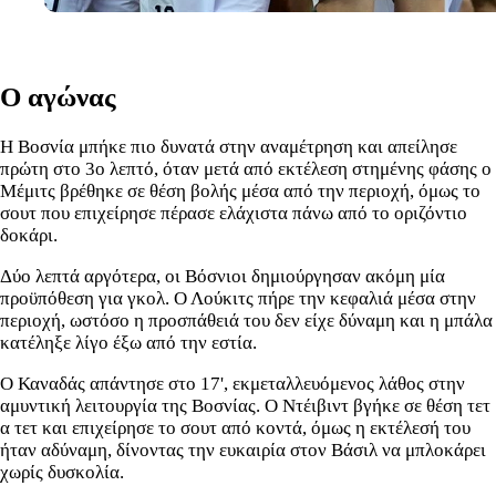
Ο αγώνας
Η Βοσνία μπήκε πιο δυνατά στην αναμέτρηση και απείλησε
πρώτη στο 3ο λεπτό, όταν μετά από εκτέλεση στημένης φάσης ο
Μέμιτς βρέθηκε σε θέση βολής μέσα από την περιοχή, όμως το
σουτ που επιχείρησε πέρασε ελάχιστα πάνω από το οριζόντιο
δοκάρι.
Δύο λεπτά αργότερα, οι Βόσνιοι δημιούργησαν ακόμη μία
προϋπόθεση για γκολ. Ο Λούκιτς πήρε την κεφαλιά μέσα στην
περιοχή, ωστόσο η προσπάθειά του δεν είχε δύναμη και η μπάλα
κατέληξε λίγο έξω από την εστία.
Ο Καναδάς απάντησε στο 17', εκμεταλλευόμενος λάθος στην
αμυντική λειτουργία της Βοσνίας. Ο Ντέιβιντ βγήκε σε θέση τετ
α τετ και επιχείρησε το σουτ από κοντά, όμως η εκτέλεσή του
ήταν αδύναμη, δίνοντας την ευκαιρία στον Βάσιλ να μπλοκάρει
χωρίς δυσκολία.