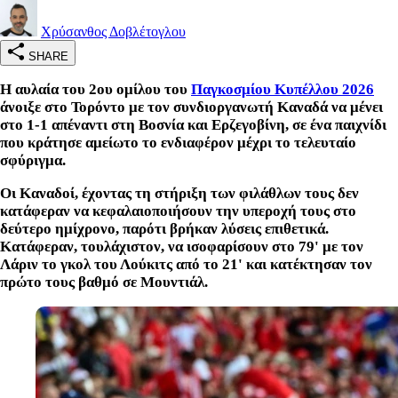
Χρύσανθος Δοβλέτογλου
SHARE
Η αυλαία του 2ου ομίλου του
Παγκοσμίου Κυπέλλου 2026
άνοιξε στο Τορόντο με τον συνδιοργανωτή Καναδά να μένει
στο 1-1 απέναντι στη Βοσνία και Ερζεγοβίνη, σε ένα παιχνίδι
που κράτησε αμείωτο το ενδιαφέρον μέχρι το τελευταίο
σφύριγμα.
Οι Καναδοί, έχοντας τη στήριξη των φιλάθλων τους δεν
κατάφεραν να κεφαλαιοποιήσουν την υπεροχή τους στο
δεύτερο ημίχρονο, παρότι βρήκαν λύσεις επιθετικά.
Κατάφεραν, τουλάχιστον, να ισοφαρίσουν στο 79' με τον
Λάριν το γκολ του Λούκιτς από το 21' και κατέκτησαν τον
πρώτο τους βαθμό σε Μουντιάλ.