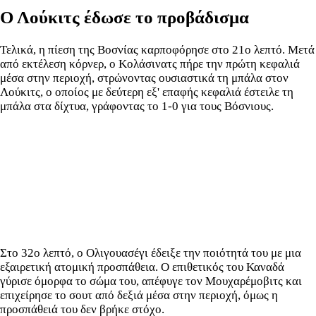
Ο Λούκιτς έδωσε το προβάδισμα
Τελικά, η πίεση της Βοσνίας καρποφόρησε στο 21ο λεπτό. Μετά
από εκτέλεση κόρνερ, ο Κολάσινατς πήρε την πρώτη κεφαλιά
μέσα στην περιοχή, στρώνοντας ουσιαστικά τη μπάλα στον
Λούκιτς, ο οποίος με δεύτερη εξ' επαφής κεφαλιά έστειλε τη
μπάλα στα δίχτυα, γράφοντας το 1-0 για τους Βόσνιους.
Στο 32ο λεπτό, ο Ολιγουασέγι έδειξε την ποιότητά του με μια
εξαιρετική ατομική προσπάθεια. Ο επιθετικός του Καναδά
γύρισε όμορφα το σώμα του, απέφυγε τον Μουχαρέμοβιτς και
επιχείρησε το σουτ από δεξιά μέσα στην περιοχή, όμως η
προσπάθειά του δεν βρήκε στόχο.