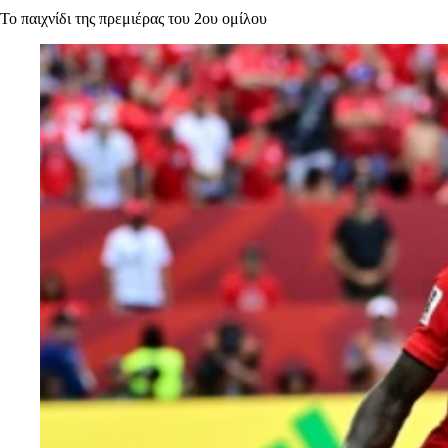
Το παιχνίδι της πρεμιέρας του 2ου ομίλου