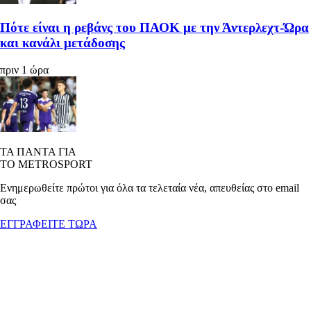
Πότε είναι η ρεβάνς του ΠΑΟΚ με την Άντερλεχτ-Ώρα
και κανάλι μετάδοσης
πριν 1 ώρα
ΤΑ ΠΑΝΤΑ ΓΙΑ
ΤΟ METROSPORT
Ενημερωθείτε πρώτοι για όλα τα τελεταία νέα, απευθείας στο email
σας
ΕΓΓΡΑΦΕΙΤΕ ΤΩΡΑ