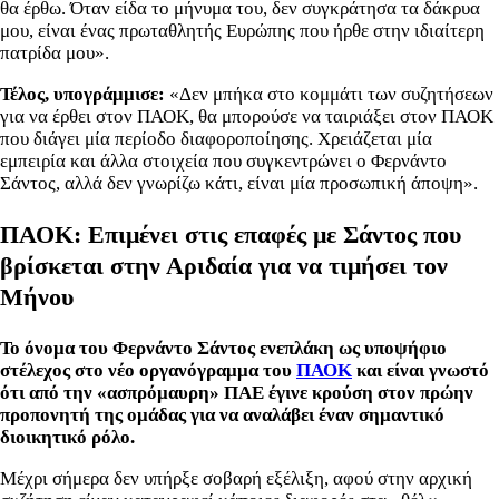
θα έρθω. Όταν είδα το μήνυμα του, δεν συγκράτησα τα δάκρυα
μου, είναι ένας πρωταθλητής Ευρώπης που ήρθε στην ιδιαίτερη
πατρίδα μου».
Τέλος, υπογράμμισε:
«Δεν μπήκα στο κομμάτι των συζητήσεων
για να έρθει στον ΠΑΟΚ, θα μπορούσε να ταιριάξει στον ΠΑΟΚ
που διάγει μία περίοδο διαφοροποίησης. Χρειάζεται μία
εμπειρία και άλλα στοιχεία που συγκεντρώνει ο Φερνάντο
Σάντος, αλλά δεν γνωρίζω κάτι, είναι μία προσωπική άποψη».
ΠΑΟΚ: Επιμένει στις επαφές με Σάντος που
βρίσκεται στην Αριδαία για να τιμήσει τον
Μήνου
Το όνομα του Φερνάντο Σάντος ενεπλάκη ως υποψήφιο
στέλεχος στο νέο οργανόγραμμα του
ΠΑΟΚ
και είναι γνωστό
ότι από την «ασπρόμαυρη» ΠΑΕ έγινε κρούση στον πρώην
προπονητή της ομάδας για να αναλάβει έναν σημαντικό
διοικητικό ρόλο.
Μέχρι σήμερα δεν υπήρξε σοβαρή εξέλιξη, αφού στην αρχική