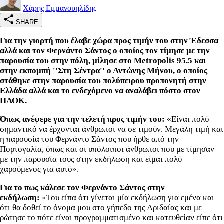
Χάρης Εμμανουηλίδης
SHARE
Για την γιορτή που έλαβε χώρα προς τιμήν του στην Έδεσσα
αλλά και τον Φερνάντο Σάντος ο οποίος τον τίμησε με την
παρουσία του στην πόλη, μίλησε στο Metropolis 95.5 και
στην εκπομπή ''Στη Σέντρα'' ο Αντώνης Μήνου, ο οποίος
στάθηκε στην παρουσία του πολύπειρου προπονητή στην
Ελλάδα αλλά και το ενδεχόμενο να αναλάβει πόστο στον
ΠΑΟΚ.
Όπως ανέφερε για την τελετή προς τιμήν του:
«Είναι πολύ
σημαντικό να έρχονται άνθρωποι να σε τιμούν. Μεγάλη τιμή και
η παρουσία του Φερνάντο Σάντος που ήρθε από την
Πορτογαλία, όπως και οι υπόλοιποι άνθρωποι που με τίμησαν
με την παρουσία τους στην εκδήλωση και είμαι πολύ
χαρούμενος για αυτό».
Για το πως κάλεσε τον Φερνάντο Σάντος στην
εκδήλωση:
«Του είπα ότι γίνεται μία εκδήλωση για εμένα και
ότι θα δοθεί το όνομα μου στο γήπεδο της Αριδαίας και με
ρώτησε το πότε είναι προγραμματισμένο και κατευθείαν είπε ότι