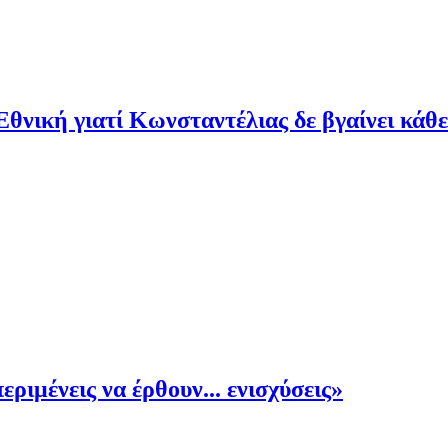
Εθνική γιατί Κωνσταντέλιας δε βγαίνει κάθ
ριμένεις να έρθουν... ενισχύσεις»