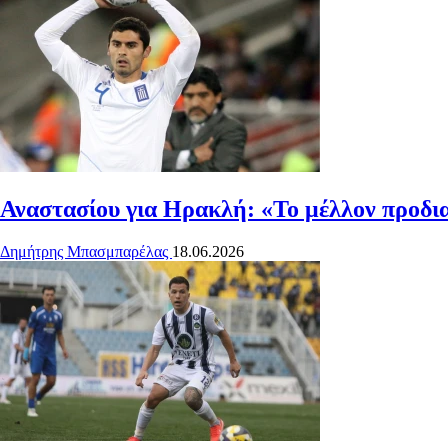
Αναστασίου για Ηρακλή: «Το μέλλον προδιαγ
Δημήτρης Μπασμπαρέλας
18.06.2026