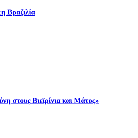
τη Βραζιλία
νη στους Βιεϊρίνια και Μάτος»