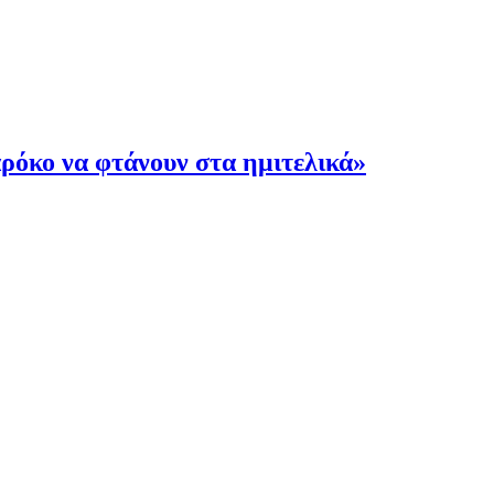
όκο να φτάνουν στα ημιτελικά»