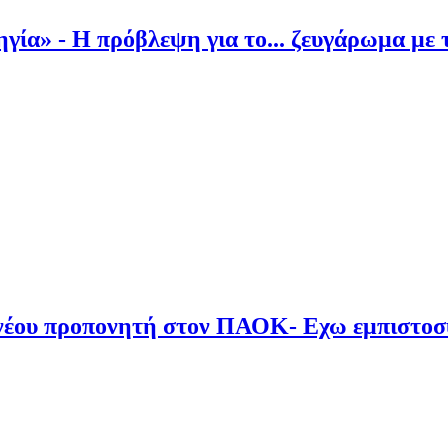
ία» - Η πρόβλεψη για το... ζευγάρωμα με 
νέου προπονητή στον ΠΑΟΚ- Εχω εμπιστοσύ