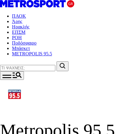
ΠΑΟΚ
Άρης
Ηρακλής
ΕΠΣΜ
ΡΟΗ
Ποδόσφαιρο
Μπάσκετ
METROPOLIS 95.5
Metropolis 95.5