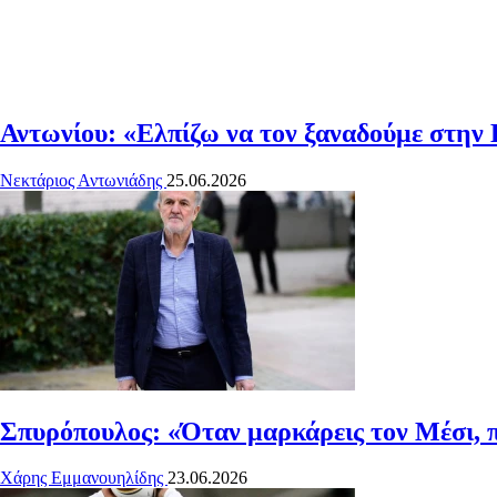
Αντωνίου: «Ελπίζω να τον ξαναδούμε στην 
Νεκτάριος Αντωνιάδης
25.06.2026
Σπυρόπουλος: «Όταν μαρκάρεις τον Μέσι, πε
Χάρης Εμμανουηλίδης
23.06.2026