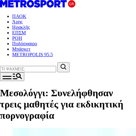
ΠΑΟΚ
Άρης
Ηρακλής
ΕΠΣΜ
ΡΟΗ
Ποδόσφαιρο
Μπάσκετ
METROPOLIS 95.5
Μεσολόγγι: Συνελήφθησαν
τρεις μαθητές για εκδικητική
πορνογραφία