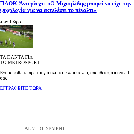
ΠΑΟΚ-Άντερλεχτ: «Ο Μιχαηλίδης μπορεί να είχε την
ψυχολογία για να εκτελέσει το πέναλτι»
πριν 1 ώρα
ΤΑ ΠΑΝΤΑ ΓΙΑ
ΤΟ METROSPORT
Ενημερωθείτε πρώτοι για όλα τα τελεταία νέα, απευθείας στο email
σας
ΕΓΓΡΑΦΕΙΤΕ ΤΩΡΑ