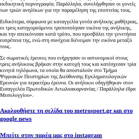
εκδικητική πορνογραφία. Παράλληλα, συνελήφθησαν οι γονείς
των τριών ανηλίκων για την παραμέληση της εποπτείας τους.
Ειδικότερα, σύμφωνα με καταγγελία γονέα ανήλικης μαθήτριας,
οι τρεις κατηγορούμενοι τροποποίησαν εικόνα της ανήλικης,
και την απεικόνισαν κατά τρόπο, που προσβάλει την γενετήσια
ευπρέπεια της, ενώ στη συνέχεια διένειμαν την εικόνα μεταξύ
τους.
Σε σωματικές έρευνες που ενήργησαν οι αστυνομικοί στους
τρεις ανήλικους βρήκαν στην κατοχή τους και κατέσχεσαν τρία
κινητά τηλέφωνα, τα οποία θα αποσταλούν στο Τμήμα
Ψηφιακών Πειστηρίων της Διεύθυνσης Εγκληματολογικών
Ερευνών για περαιτέρω έρευνα. Οι ανήλικοι οδηγήθηκαν στον
Εισαγγελέα Πρωτοδικών Αιτωλοακαρνανίας / Παράλληλα έδρα
Μεσολογγίου».
Ακολουθήστε τη σελίδα του metrosport.gr και στο
google news
Μπείτε στην παρέα μας στο instagram