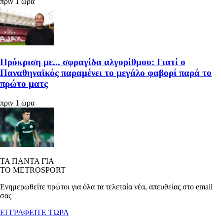
πριν 1 ώρα
Πρόκριση με... σφραγίδα αλγορίθμου: Γιατί ο
Παναθηναϊκός παραμένει το μεγάλο φαβορί παρά το
πρώτο ματς
πριν 1 ώρα
ΤΑ ΠΑΝΤΑ ΓΙΑ
ΤΟ METROSPORT
Ενημερωθείτε πρώτοι για όλα τα τελεταία νέα, απευθείας στο email
σας
ΕΓΓΡΑΦΕΙΤΕ ΤΩΡΑ