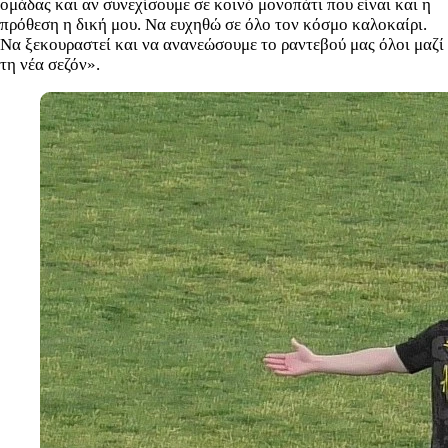
ομάδας και αν συνεχίσουμε σε κοινό μονοπάτι που είναι και η
πρόθεση η δική μου. Να ευχηθώ σε όλο τον κόσμο καλοκαίρι.
Να ξεκουραστεί και να ανανεώσουμε το ραντεβού μας όλοι μαζί
τη νέα σεζόν».