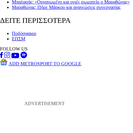
Μπαλασάς: «Οργανωμένο και υγιές σωματείο ο Μαραθώνας»
Μαραθώνας: Πήρε Μάρκου και ανανεώσεις συνεργασίας
ΔΕΙΤΕ ΠΕΡΙΣΣΟΤΕΡΑ
Ποδόσφαιρο
ΕΠΣΜ
FOLLOW US
ADD METROSPORT TO GOOGLE