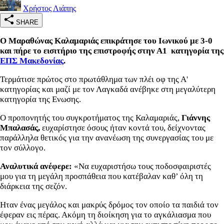
Χρήστος Λιάπης
SHARE
Ο Μαραθώνας Καλαμαριάς επικράτησε του Ιωνικού με 3-0
και πήρε το εισιτήριο της επιστροφής στην Α1 κατηγορία της
ΕΠΣ Μακεδονίας
.
Τερμάτισε πρώτος στο πρωτάθλημα των πλέι οφ της Α'
κατηγορίας και μαζί με τον Λαγκαδά ανέβηκε στη μεγαλύτερη
κατηγορία της Ενωσης.
Ο προπονητής του συγκροτήματος της Καλαμαριάς,
Γιάννης
Μπαλασάς,
ευχαρίστησε όσους ήταν κοντά του, δείχνοντας
παράλληλα θετικός για την ανανέωση της συνεργασίας του με
τον σύλλογο.
Αναλυτικά ανέφερε:
«Να ευχαριστήσω τους ποδοσφαιριστές
μου για τη μεγάλη προσπάθεια που κατέβαλαν καθ’ όλη τη
διάρκεια της σεζόν.
Ηταν ένας μεγάλος και μακρύς δρόμος τον οποίο τα παιδιά τον
έφεραν εις πέρας. Ακόμη τη διοίκηση για το αγκάλιασμα που