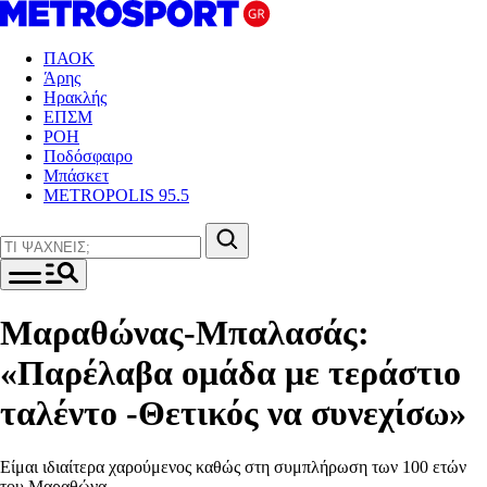
ΠΑΟΚ
Άρης
Ηρακλής
ΕΠΣΜ
ΡΟΗ
Ποδόσφαιρο
Μπάσκετ
METROPOLIS 95.5
Μαραθώνας-Μπαλασάς:
«Παρέλαβα ομάδα με τεράστιο
ταλέντο -Θετικός να συνεχίσω»
Είμαι ιδιαίτερα χαρούμενος καθώς στη συμπλήρωση των 100 ετών
του Μαραθώνα