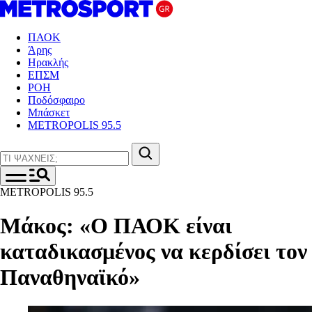
ΠΑΟΚ
Άρης
Ηρακλής
ΕΠΣΜ
ΡΟΗ
Ποδόσφαιρο
Μπάσκετ
METROPOLIS 95.5
METROPOLIS 95.5
Μάκος: «Ο ΠΑΟΚ είναι
καταδικασμένος να κερδίσει τον
Παναθηναϊκό»