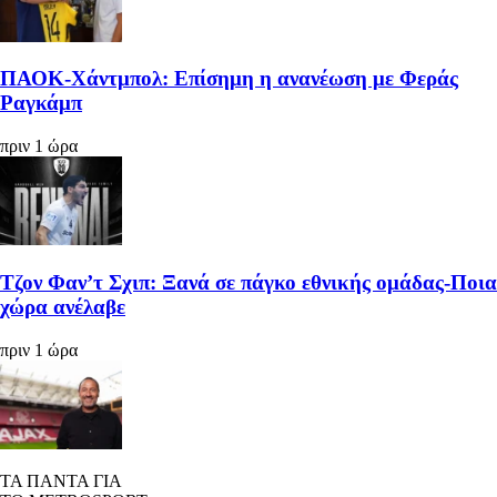
ΠΑΟΚ-Χάντμπολ: Επίσημη η ανανέωση με Φεράς
Ραγκάμπ
πριν 1 ώρα
Τζον Φαν’τ Σχιπ: Ξανά σε πάγκο εθνικής ομάδας-Ποια
χώρα ανέλαβε
πριν 1 ώρα
ΤΑ ΠΑΝΤΑ ΓΙΑ