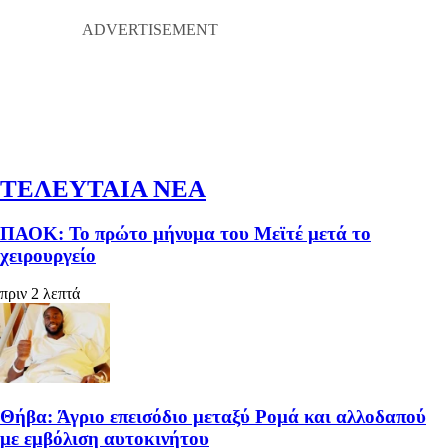
ΤΕΛΕΥΤΑΙΑ ΝΕΑ
ΠΑΟΚ: Το πρώτο μήνυμα του Μεϊτέ μετά το
χειρουργείο
πριν 2 λεπτά
Θήβα: Άγριο επεισόδιο μεταξύ Ρομά και αλλοδαπού
με εμβόλιση αυτοκινήτου