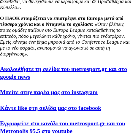
σκέφτεσαι, να συνεχίσουμε να κερδίζουμε και σε Πρωτάθλημα και
Κύπελλο».
Ο ΠΑΟΚ ετοιμάζεται να επιστρέψει στο Europa μετά από
τέσσερα χρόνια και ο Ντομινίκ το σχολίασε:
«Όταν βλέπεις
ποιες ομάδες παίζουν στο Europa League καταλαβαίνεις το
επίπεδο, πόσο μεγαλώνει κάθε χρόνο, γίνεται πιο ενδιαφέρον.
Εμείς κάναμε ένα βήμα μπροστά από το Conference League και
με το νέο φορμάτ, ανυπομονώ να αγωνιστώ σε αυτή τη
διοργάνωση».
Ακολουθήστε τη σελίδα του metrosport.gr και στο
google news
Μπείτε στην παρέα μας στο instagram
Κάντε like στη σελίδα μας στο facebook
Εγγραφείτε στο κανάλι του metrosport.gr και του
Metropolis 95.5 στο youtube