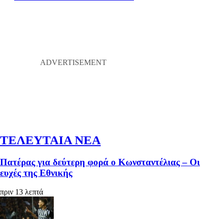
ΤΕΛΕΥΤΑΙΑ ΝΕΑ
Πατέρας για δεύτερη φορά ο Κωνσταντέλιας – Οι
ευχές της Εθνικής
πριν 13 λεπτά