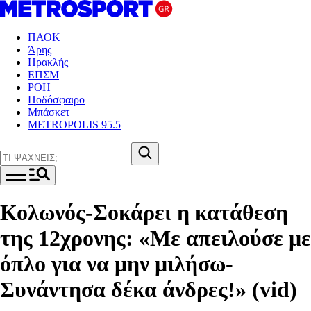
ΠΑΟΚ
Άρης
Ηρακλής
ΕΠΣΜ
ΡΟΗ
Ποδόσφαιρο
Μπάσκετ
METROPOLIS 95.5
Κολωνός-Σοκάρει η κατάθεση
της 12χρονης: «Με απειλούσε με
όπλο για να μην μιλήσω-
Συνάντησα δέκα άνδρες!» (vid)