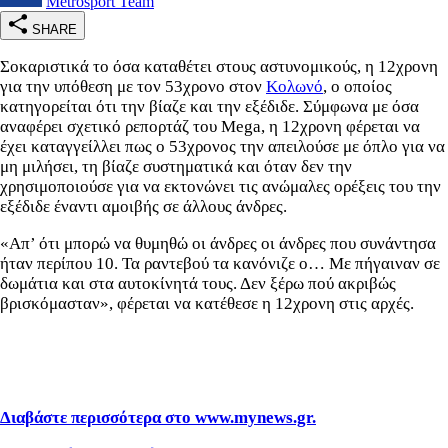
Metrosport Team
SHARE
Σοκαριστικά το όσα καταθέτει στους αστυνομικούς, η 12χρονη
για την υπόθεση με τον 53χρονο στον
Κολωνό
, ο οποίος
κατηγορείται ότι την βίαζε και την εξέδιδε. Σύμφωνα με όσα
αναφέρει σχετικό ρεπορτάζ του Mega, η 12χρονη φέρεται να
έχει καταγγείλλει πως ο 53χρονος την απειλούσε με όπλο για να
μη μιλήσει, τη βίαζε συστηματικά και όταν δεν την
χρησιμοποιούσε για να εκτονώνει τις ανώμαλες ορέξεις του την
εξέδιδε έναντι αμοιβής σε άλλους άνδρες.
«Απ’ ότι μπορώ να θυμηθώ οι άνδρες οι άνδρες που συνάντησα
ήταν περίπου 10. Τα ραντεβού τα κανόνιζε ο… Με πήγαιναν σε
δωμάτια και στα αυτοκίνητά τους. Δεν ξέρω πού ακριβώς
βρισκόμασταν», φέρεται να κατέθεσε η 12χρονη στις αρχές.
Διαβάστε περισσότερα στο www.mynews.gr.