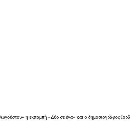
υ Αυγούστου» η εκπομπή «Δύο σε ένα» και ο δημοσιογράφος Ιο