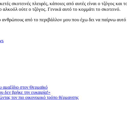
ετές σκοτεινές πλευρές, κάποιες από αυτές είναι ο τζόγος και τ
 αλκοόλ ούτε ο τζόγος. Γενικά αυτό το κομμάτι το σκοτεινό.
ό ανθρώπους από το περιβάλλον μου που έχω δει να παίρνω αυτό
ws
υ αμαξίδιο στον Θερμαϊκό
ου δεν βρήκε την ευκαιρία!»
τώντας τον πιο οικονομικό τρόπο θέρμανσης