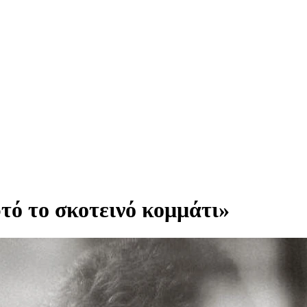
υτό το σκοτεινό κομμάτι»