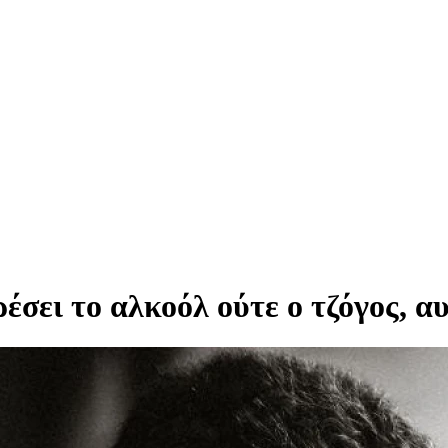
έσει το αλκοόλ ούτε ο τζόγος, α