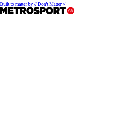
Built to matter by // Don't Matter //