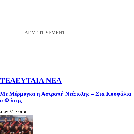
ΤΕΛΕΥΤΑΙΑ ΝΕΑ
Με Μέρμυγκα η Αστραπή Νεάπολης – Στα Κουφάλια
ο Φώτης
πριν 51 λεπτά