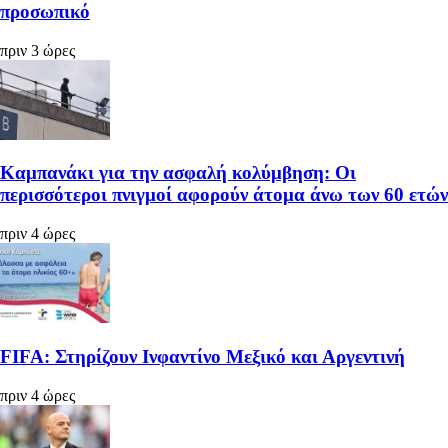
προσωπικό
πριν 3 ώρες
Καμπανάκι για την ασφαλή κολύμβηση: Οι
περισσότεροι πνιγμοί αφορούν άτομα άνω των 60 ετών
πριν 4 ώρες
FIFA: Στηρίζουν Ινφαντίνο Μεξικό και Αργεντινή
πριν 4 ώρες