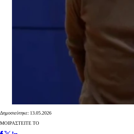
Δημοσιεύτηκε: 13.05.2026
ΜΟΙΡΑΣΤΕΙΤΕ ΤΟ