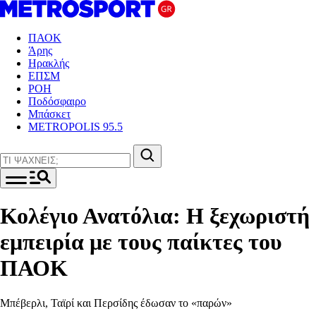
ΠΑΟΚ
Άρης
Ηρακλής
ΕΠΣΜ
ΡΟΗ
Ποδόσφαιρο
Μπάσκετ
METROPOLIS 95.5
Κολέγιο Ανατόλια: Η ξεχωριστή
εμπειρία με τους παίκτες του
ΠΑΟΚ
Μπέβερλι, Ταϊρί και Περσίδης έδωσαν το «παρών»