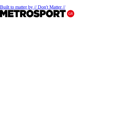
Built to matter by // Don't Matter //