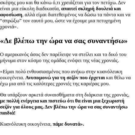
σκέψης μου και θα κάνω ό,τι χρειάζεται για τον πετύχω. Δεν
είναι μια εύκολη διαδικασία,
απαιτεί σκληρή δουλειά και
αφοσίωση
, αλλά είμαι διατεθειμένος να δώσω τα πάντα και να
“σπρώξω” τον εαυτό μου, ώστε να έχουμε μια πετυχημένη
χρονιά».
«Δε βλέπω την ώρα να σας συναντήσω»
Ο αμερικανός άσος δεν παρέλειψε να στείλει και το δικό του
μήνυμα στον κόσμο της ομάδας ενόψει της νέας χρονιάς.
«Είμαι πολύ ενθουσιασμένος που ανήκω στην κυανόλευκη
οικογένεια.
Ανυπομονώ για τη σεζόν που έρχεται
και θέλω να
έχω μια από τις καλύτερες χρονιές της καριέρας μου.
Θα υπάρξουν αρκετά συναισθήματα στη διάρκεια της χρονιάς,
με πολλή ενέργεια και πιστεύω ότι θα είναι μια ξεχωριστή
σεζόν για όλους μας.
Δεν βλέπω την ώρα να σας συναντήσω
παιδιά!
Κυανόλευκη οικογένεια,
πάμε δυνατά».