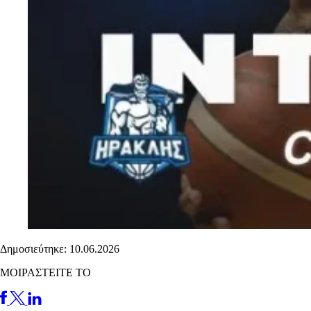
Δημοσιεύτηκε: 10.06.2026
ΜΟΙΡΑΣΤΕΙΤΕ ΤΟ