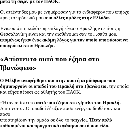
μετά τη σεζόν με τον ΠΑΟΚ.
Οι ατζέντηδές μου με ενημέρωσαν για το ενδιαφέρον που υπήρχε
προς το πρόσωπό μου
από άλλες ομάδες στην Ελλάδα.
Ένιωσα ότι η καλύτερη επιλογή είναι ο Ηρακλής κι επίσης η
Θεσσαλονίκη είναι και την αισθάνομαι σαν το…σπίτι μου,
επομένως ήταν ένας ακόμη λόγος για τον οποίο αποφάσισα να
υπογράψω στον Ηρακλή».
«Απίστευτο αυτό που έζησα στο
Ιβανώφειο»
Ο Μέλβιν αναφέρθηκε και στην καυτή ατμόσφαιρα που
δημιουργούν οι οπαδοί του Ηρακλή στο Ιβανώφειο,
την οποία
και έζησε πέρυσι ως αθλητής του ΠΑΟΚ.
«Ήταν απίστευτο
αυτό που έζησα στο γήπεδο του Ηρακλή.
Απίστευτο…Οι οπαδοί έδειξαν πόσο ενέργεια διαθέτουν και
πόσο
υποστηρίζουν την ομάδα σε όλο το παιχνίδι.
Ήταν πολύ
παθιασμένοι και πραγματικά αγάπησα αυτό που είδα.