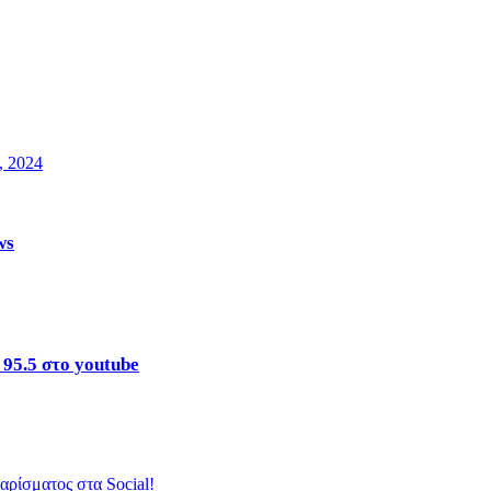
, 2024
ws
 95.5 στο youtube
ρίσματος στα Social!