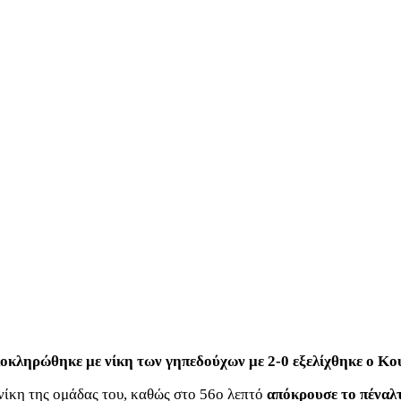
οκληρώθηκε με νίκη των γηπεδούχων με 2-0 εξελίχθηκε ο Κου
νίκη της ομάδας του, καθώς στο 56ο λεπτό
απόκρουσε το πέναλ