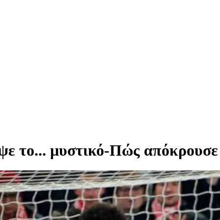
ε το... μυστικό-Πώς απόκρουσε