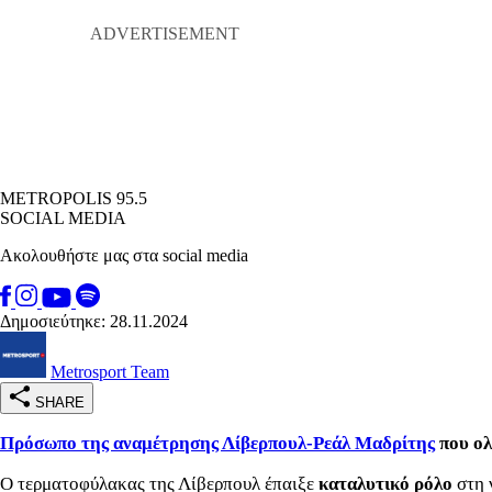
METROPOLIS 95.5
SOCIAL MEDIA
Ακολουθήστε μας στα social media
Δημοσιεύτηκε: 28.11.2024
Metrosport Team
SHARE
Πρόσωπο της αναμέτρησης Λίβερπουλ-Ρεάλ Μαδρίτης
που ολ
Ο τερματοφύλακας της Λίβερπουλ έπαιξε
καταλυτικό ρόλο
στη 