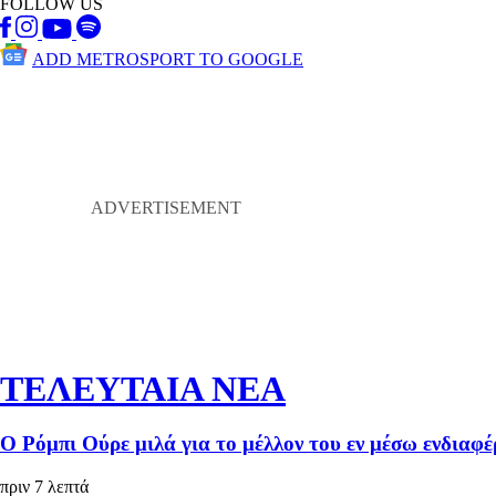
FOLLOW US
ADD METROSPORT TO GOOGLE
ΤΕΛΕΥΤΑΙΑ ΝΕΑ
Ο Ρόμπι Ούρε μιλά για το μέλλον του εν μέσω ενδια
πριν 7 λεπτά