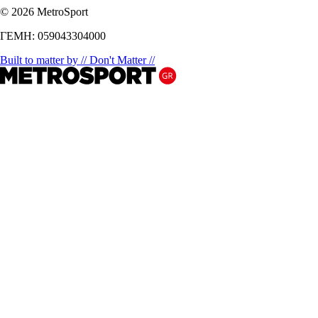
© 2026 MetroSport
ΓΕΜΗ: 059043304000
Built to matter by // Don't Matter //