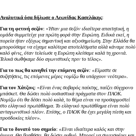
Αναλυτικά όσα δήλωσε ο Λεωνίδας Κασελάκης
:
Για τη φετινή σεζόν
: «
Ήταν μια σεζόν ιδιαίτερα απαιτητική, η
ομάδα συμμετείχε για πρώτη φορά στην Ευρώπη. Ειδικά εκεί, η
πορεία ήταν εξόχως σημαντική και αξιοσημείωτη. Στην Ελλάδα θα
μπορούσαμε να είχαμε καλύτερα αποτελέσματα αλλά κάναμε πολύ
καλό φίνις, όταν τελείωσε η Ευρώπη κλείσαμε καλά τη χρονιά.
Τελικά σωθήκαμε δύο αγωνιστικές πριν το τέλος».
Για το πως θα κινηθεί την επόμενη σεζόν
: «Είμαστε σε
συζητήσεις, τις επόμενες μέρες νομίζω θα υπάρχουν νεότερα».
Για τον Χάτζινς
: «
Είναι ένας σοβαρός παίκτης, παίζει σύγχρονο
μπάσκετ. Θα δώσει πολύ ουσιαστικά πράγματα στον ΠΑΟΚ.
Νομίζω ότι θα δέσει πολύ καλά, το θέμα είναι να προσαρμοστεί
στο ελληνικό πρωτάθλημα. Το ελληνικό πρωτάθλημα είναι πολύ
ανταγωνιστικό πλέον. Επίσης, ο ΠΑΟΚ θα έχει μεγάλη πίεση και
προσδοκίες πλέον».
Για το δυνατό του σημείο
:
«Είναι ιδιαίτερα καλός και στην
άμυνα. Θα βοηθήσει, θα δώσει ρυθμό. Μπορεί να συνεισφέρει και