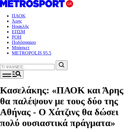
ΠΑΟΚ
Άρης
Ηρακλής
ΕΠΣΜ
ΡΟΗ
Ποδόσφαιρο
Μπάσκετ
METROPOLIS 95.5
Κασελάκης: «ΠΑΟΚ και Άρης
θα παλέψουν με τους δύο της
Αθήνας - Ο Χάτζινς θα δώσει
πολύ ουσιαστικά πράγματα»