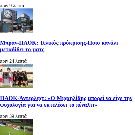
πριν 9 λεπτά
Μπραν-ΠΑΟΚ: Τελικός πρόκρισης-Ποιο κανάλι
μεταδίδει το ματς
πριν 24 λεπτά
ΠΑΟΚ-Άντερλεχτ: «Ο Μιχαηλίδης μπορεί να είχε την
ψυχολογία για να εκτελέσει το πέναλτι»
πριν 39 λεπτά