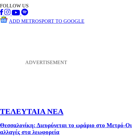
FOLLOW US
ADD METROSPORT TO GOOGLE
ΤΕΛΕΥΤΑΙΑ ΝΕΑ
Θεσσαλονίκη: Διευρύνεται το ωράριο στο Μετρό-Οι
αλλαγές στα λεωφορεία