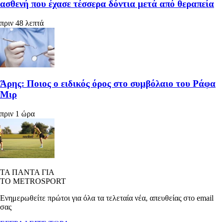
ασθενή που έχασε τέσσερα δόντια μετά από θεραπεία
πριν 48 λεπτά
Άρης: Ποιος ο ειδικός όρος στο συμβόλαιο του Ράφα
Μιρ
πριν 1 ώρα
ΤΑ ΠΑΝΤΑ ΓΙΑ
ΤΟ METROSPORT
Ενημερωθείτε πρώτοι για όλα τα τελεταία νέα, απευθείας στο email
σας