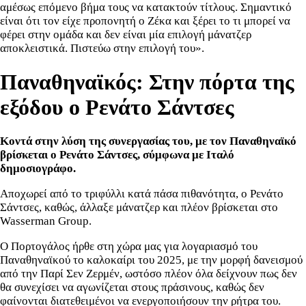
αμέσως επόμενο βήμα τους να κατακτούν τίτλους. Σημαντικό
είναι ότι τον είχε προπονητή ο Ζέκα και ξέρει το τι μπορεί να
φέρει στην ομάδα και δεν είναι μία επιλογή μάνατζερ
αποκλειστικά. Πιστεύω στην επιλογή του».
Παναθηναϊκός: Στην πόρτα της
εξόδου ο Ρενάτο Σάντσες
Κοντά στην λύση της συνεργασίας του, με τον Παναθηναϊκό
βρίσκεται ο Ρενάτο Σάντσες, σύμφωνα με Ιταλό
δημοσιογράφο.
Αποχωρεί από το τριφύλλι κατά πάσα πιθανότητα, ο Ρενάτο
Σάντσες, καθώς, άλλαξε μάνατζερ και πλέον βρίσκεται στο
Wasserman Group.
Ο Πορτογάλος ήρθε στη χώρα μας για λογαριασμό του
Παναθηναϊκού το καλοκαίρι του 2025, με την μορφή δανεισμού
από την Παρί Σεν Ζερμέν, ωστόσο πλέον όλα δείχνουν πως δεν
θα συνεχίσει να αγωνίζεται στους πράσινους, καθώς δεν
φαίνονται διατεθειμένοι να ενεργοποιήσουν την ρήτρα του.