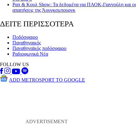
Ραπ & Κουλ Show: Τα δεδομένα για ΠΑΟΚ-Γιαννούλη και οι
απαιτήσεις της Άουγκσμπουργκ
ΔΕΙΤΕ ΠΕΡΙΣΣΟΤΕΡΑ
Ποδόσφαιρο
Παναθηναικός
Παναθηναϊκός ποδόσφαιρο
Ραδιοφωνικά Νέα
FOLLOW US
ADD METROSPORT TO GOOGLE