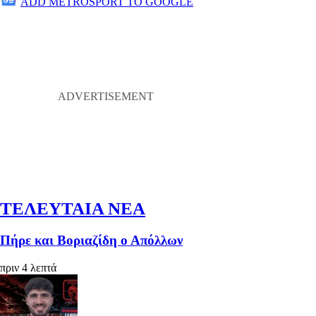
ADD METROSPORT TO GOOGLE
ΤΕΛΕΥΤΑΙΑ ΝΕΑ
Πήρε και Βοριαζίδη ο Απόλλων
πριν 4 λεπτά