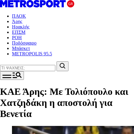
ΠΑΟΚ
Άρης
Ηρακλής
ΕΠΣΜ
ΡΟΗ
Ποδόσφαιρο
Μπάσκετ
METROPOLIS 95.5
ΚΑΕ Άρης: Με Τολιόπουλο και
Χατζηδάκη η αποστολή για
Βενετία