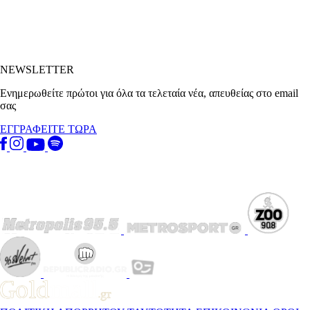
NEWSLETTER
Ενημερωθείτε πρώτοι για όλα τα τελεταία νέα, απευθείας στο email
σας
ΕΓΓΡΑΦΕΙΤΕ ΤΩΡΑ