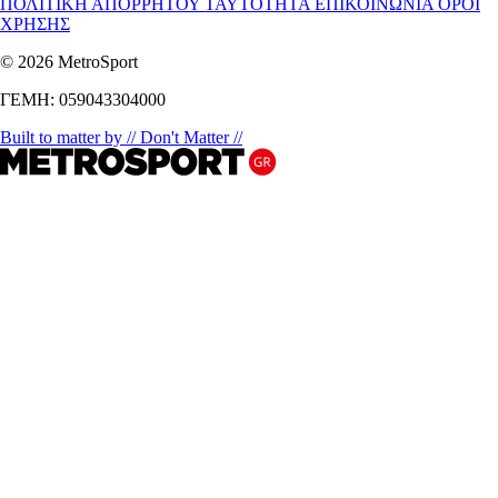
ΠΟΛΙΤΙΚΗ ΑΠΟΡΡΗΤΟΥ
ΤΑΥΤΟΤΗΤΑ
ΕΠΙΚΟΙΝΩΝΙΑ
ΟΡΟΙ
ΧΡΗΣΗΣ
© 2026 MetroSport
ΓΕΜΗ: 059043304000
Built to matter by // Don't Matter //