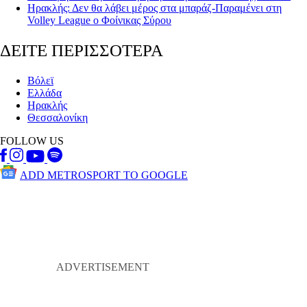
Ηρακλής: Δεν θα λάβει μέρος στα μπαράζ-Παραμένει στη
Volley League ο Φοίνικας Σύρου
ΔΕΙΤΕ ΠΕΡΙΣΣΟΤΕΡΑ
Βόλεϊ
Ελλάδα
Ηρακλής
Θεσσαλονίκη
FOLLOW US
ADD METROSPORT TO GOOGLE