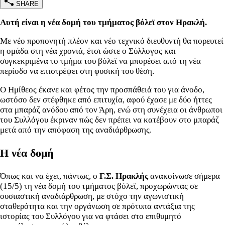
SHARE
Αυτή είναι η νέα δομή του τμήματος βόλεϊ στον Ηρακλή.
Με νέο προπονητή πλέον και νέο τεχνικό διευθυντή θα πορευτεί
η ομάδα στη νέα χρονιά, έτσι ώστε ο Σύλλογος και
συγκεκριμένα το τμήμα του βόλεϊ να μπορέσει από τη νέα
περίοδο να επιστρέψει στη φυσική του θέση.
Ο Ημίθεος έκανε και φέτος την προσπάθειά του για άνοδο,
ωστόσο δεν στέφθηκε από επιτυχία, αφού έχασε με δύο ήττες
στα μπαράζ ανόδου από τον Άρη, ενώ στη συνέχεια οι άνθρωποι
του Συλλόγου έκριναν πώς δεν πρέπει να κατέβουν στο μπαράζ
μετά από την απόφαση της αναδιάρθρωσης.
Η νέα δομή
Όπως και να έχει, πάντως, ο
Γ.Σ. Ηρακλής
ανακοίνωσε σήμερα
(15/5) τη νέα δομή του τμήματος βόλεϊ, προχωρώντας σε
ουσιαστική αναδιάρθρωση, με στόχο την αγωνιστική
σταθερότητα και την οργάνωση σε πρότυπα αντάξια της
ιστορίας του Συλλόγου για να φτάσει στο επιθυμητό