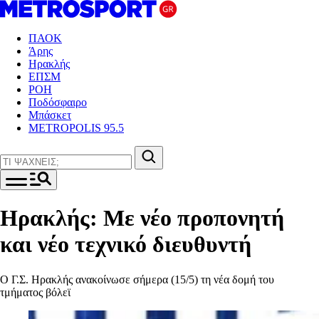
ΠΑΟΚ
Άρης
Ηρακλής
ΕΠΣΜ
ΡΟΗ
Ποδόσφαιρο
Μπάσκετ
METROPOLIS 95.5
Ηρακλής: Με νέο προπονητή
και νέο τεχνικό διευθυντή
Ο Γ.Σ. Ηρακλής ανακοίνωσε σήμερα (15/5) τη νέα δομή του
τμήματος βόλεϊ