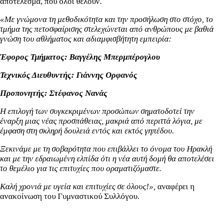
αποτέλεσμα, που όλοι θέλουν.
«Με γνώμονα τη μεθοδικότητα και την προσήλωση στο στόχο, το
τμήμα της πετοσφαίρισης στελεχώνεται από ανθρώπους με βαθιά
γνώση του αθλήματος και αδιαμφισβήτητη εμπειρία:
Έφορος Τμήματος: Βαγγέλης Μπερμπέρογλου
Τεχνικός Διευθυντής: Γιάννης Ορφανός
Προπονητής: Στέφανος Νανάς
Η επιλογή των συγκεκριμένων προσώπων σηματοδοτεί την
έναρξη μιας νέας προσπάθειας, μακριά από περιττά λόγια, με
έμφαση στη σκληρή δουλειά εντός και εκτός γηπέδου.
Ξεκινάμε με τη σοβαρότητα που επιβάλλει το όνομα του Ηρακλή
και με την εδραιωμένη ελπίδα ότι η νέα αυτή δομή θα αποτελέσει
το θεμέλιο για τις επιτυχίες που οραματιζόμαστε.
Καλή χρονιά με υγεία και επιτυχίες σε όλους!»,
αναφέρει η
ανακοίνωση του Γυμναστικού Συλλόγου.