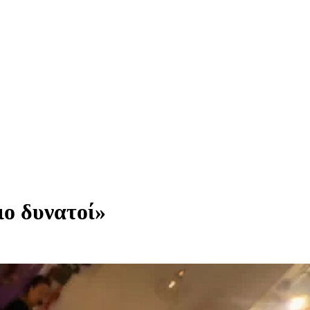
ιο δυνατοί»