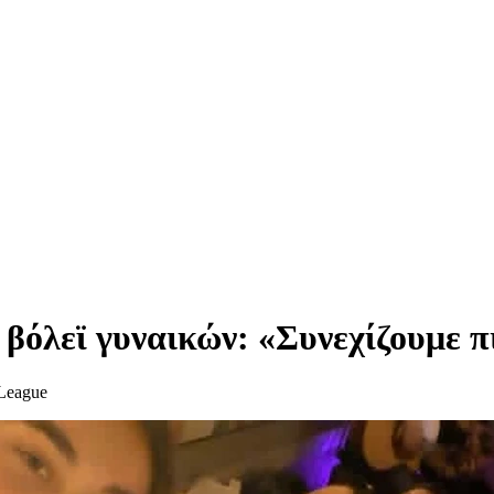
βόλεϊ γυναικών: «Συνεχίζουμε π
 League