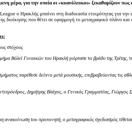
μενη μέρα, για την οποία οι «κυανόλευκοι» ξεκαθαρίζουν πως 
League ο Ηρακλής μπαίνει στη διαδικασία ετοιμότητας για την 
της διοίκησης που θέτει σε εφαρμογή το μεταγραφικό πλάνο και 
ει:
ους στόχους
τμήμα Βόλεϊ Γυναικών του Ηρακλή γιόρτασε το βράδυ της Τρίτης, τ
υ τμήματος παρέθεσε δείπνο μετά μουσικής, επιβραβεύοντας τις αθλή
Αντιπρόεδρος, Δημήτρης Βλάχος, ο Γενικός Γραμματέας, Γιώργος 
σημη ανακοίνωση του προπονητή, ο μεταγραφικός σχεδιασμός τίθετα