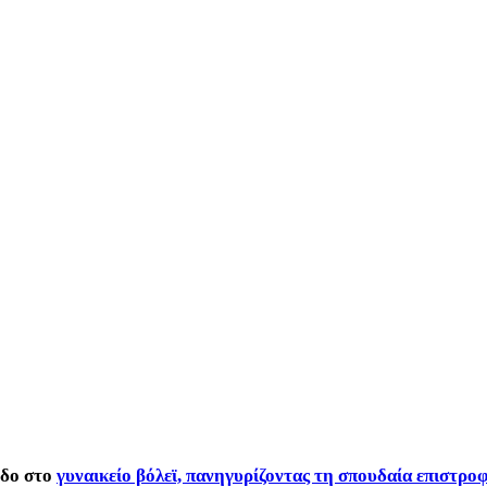
οδο στο
γυναικείο βόλεϊ, πανηγυρίζοντας τη σπουδαία επιστρο