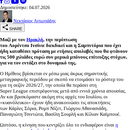
Δημοσιεύτηκε: 04.07.2026
Νεκτάριος Αντωνιάδης
SHARE
Μαζί με τον
Ηρακλή
, την περίπτωση
του Λορέντσο Ινσίνιε διεκδικεί και η Σαμπντόρια που έχει
ήδη καταθέσει πρόταση με ετήσιες απολαβές που θα φτάνουν
τις 500 χιλιάδες ευρώ συν μερικά μπόνους επίτευξης στόχων,
για να τον εντάξει στο δυναμικό της.
Ο Ημίθεος βρίσκεται εν μέσω μιας άκρως σημαντικής
μεταγραφικής περιόδου με σκοπό να ετοιμάσει το ρόστερ του
για τη σεζόν 2026/27, την οποία θα περάσει στη
Super League επιστρέφοντας μετά από εννιά χρόνια απουσίας.
Αν και βρισκόμαστε ακόμη στις αρχές του Ιουλίου, οι
«κυανόλευκοι» έχουν ήδη ανακοινώσει τις αποκτήσεις
των Κάρλες Σόρια, Ρομπ Νίζετ, Γιώργου Αθανασιάδη,
Παναγιώτη Τσιντώτα, Βασίλη Σουρλή και Κίλιαν Καϊμπουέ.
Ωστόσο, η κίνηση που κεντρίζει όλο το ενδιαφέρον είναι
η