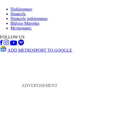
Ποδόσφαιρο
Ηρακλής
Ηρακλής ποδόσφαιρο
Βάλτερ Ματσάρι
Μεταγραφές
FOLLOW US
ADD METROSPORT TO GOOGLE