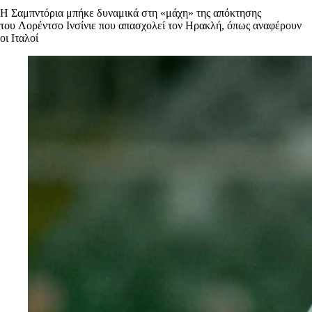
Η Σαμπντόρια μπήκε δυναμικά στη «μάχη» της απόκτησης
του Λορέντσο Ινσίνιε που απασχολεί τον Ηρακλή, όπως αναφέρουν
οι Ιταλοί