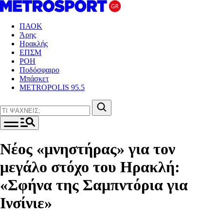
ΠΑΟΚ
Άρης
Ηρακλής
ΕΠΣΜ
ΡΟΗ
Ποδόσφαιρο
Μπάσκετ
METROPOLIS 95.5
Νέος «μνηστήρας» για τον
μεγάλο στόχο του Ηρακλή:
«Σφήνα της Σαμπντόρια για
Ινσίνιε»