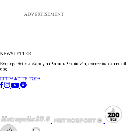
NEWSLETTER
Ενημερωθείτε πρώτοι για όλα τα τελεταία νέα, απευθείας στο email
σας
ΕΓΓΡΑΦΕΙΤΕ ΤΩΡΑ