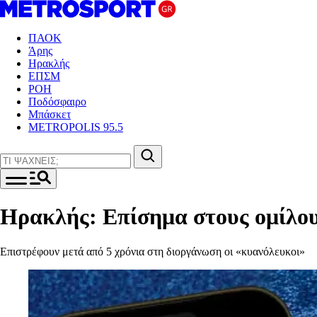
ΠΑΟΚ
Άρης
Ηρακλής
ΕΠΣΜ
ΡΟΗ
Ποδόσφαιρο
Μπάσκετ
METROPOLIS 95.5
Ηρακλής: Επίσημα στους ομίλο
Επιστρέφουν μετά από 5 χρόνια στη διοργάνωση οι «κυανόλευκοι»