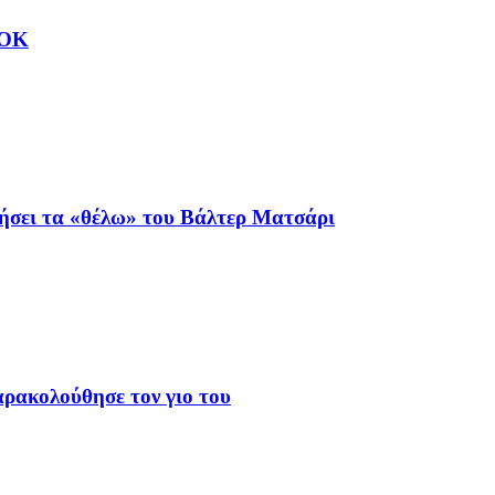
ΑΟΚ
ιήσει τα «θέλω» του Βάλτερ Ματσάρι
αρακολούθησε τον γιο του