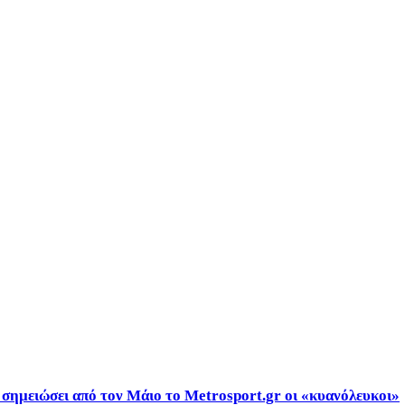
ε σημειώσει από τον Μάιο το Metrosport.gr οι «κυανόλευκοι»