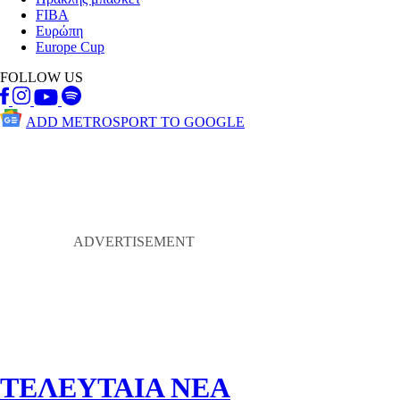
FIBA
Ευρώπη
Europe Cup
FOLLOW US
ADD METROSPORT TO GOOGLE
ΤΕΛΕΥΤΑΙΑ ΝΕΑ