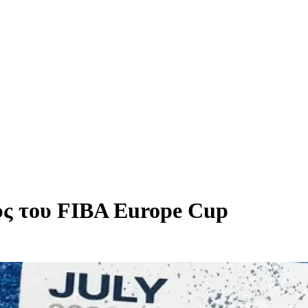
υς του FIBA Europe Cup