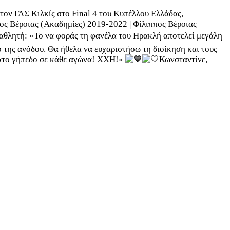
 τον ΓΑΣ Κιλκίς στο Final 4 του Κυπέλλου Ελλάδας,
πος Βέροιας (Ακαδημίες) 2019-2022 | Φίλιππος Βέροιας
 αθλητή: «Το να φοράς τη φανέλα του Ηρακλή αποτελεί μεγάλη
 της ανόδου. Θα ήθελα να ευχαριστήσω τη διοίκηση και τους
εμάτο γήπεδο σε κάθε αγώνα! ΧΧΗ!»
Κωνσταντίνε,