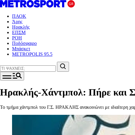
ΠΑΟΚ
Άρης
Ηρακλής
ΕΠΣΜ
ΡΟΗ
Ποδόσφαιρο
Μπάσκετ
METROPOLIS 95.5
Ηρακλής-Χάντμπολ: Πήρε και Στ
Το τμήμα χάντμπολ του Γ.Σ. ΗΡΑΚΛΗΣ ανακοινώνει με ιδιαίτερη χαρ