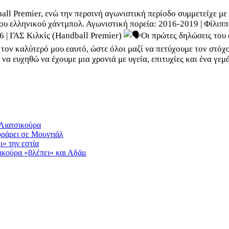
ll Premier, ενώ την περσινή αγωνιστική περίοδο συμμετείχε με
του ελληνικού χάντμπολ. Αγωνιστική πορεία: 2016-2019 | Φίλιπ
 | ΓΑΣ Κιλκίς (Handball Premier)
Οι πρώτες δηλώσεις του
ον καλύτερό μου εαυτό, ώστε όλοι μαζί να πετύχουμε τον στόχο
 να ευχηθώ να έχουμε μια χρονιά με υγεία, επιτυχίες και ένα γ
 Λιατσικούρα
οράρει σε Μουντιάλ
» την εστία
σικούρα «βλέπει» και Αδάμ