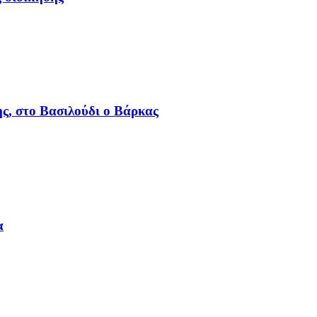
ς, στο Βασιλούδι ο Βάρκας
α