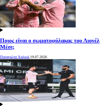
Ποιος είναι ο σωματοφύλακας του Λιονέλ
Μέσι;
Παναγιώτα Χαλκιά
19.07.2026