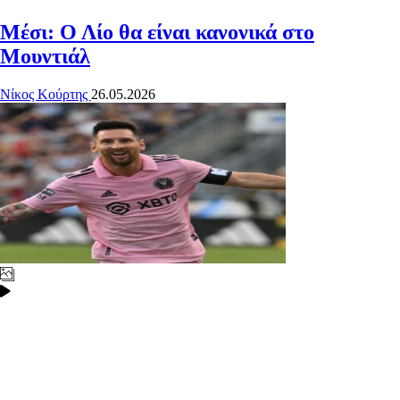
Μέσι: Ο Λίο θα είναι κανονικά στο
Μουντιάλ
Νίκος Κούρτης
26.05.2026