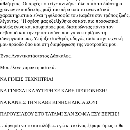
αθλήτριας. Οι αρχές που είχε αντλήσει όλο αυτό το διάστημα
χρόνων εκπαίδευσης μαζί του πέρα από τα αγωνιστικά
χαρακτηριστικά είναι η φιλοσοφία του Καράτε σαν τρόπος ζωής,
λέγοντας. "Η σχέση μας εξελίχθηκε σε κάτι πιο προσωπικό,
καθώς έγινε και κουμπάρος μου, διατηρώντας πάντα τον
σεβασμό και την εμπιστοσύνη που χαρακτηρίζουν τη
συνεργασία μας. Υπήρξε σταθερός οδηγός τόσο στην τεχνική
μου πρόοδο όσο και στη διαμόρφωση της νοοτροπίας μου.
Ένας Αναντικατάστατος Δάσκαλος.
Moυ έλεγε χαρακτηριστικά:
ΝΑ ΓΙΝΕΙΣ ΤΕΧΝΗΤΡΙΑ!
ΝΑ ΓΙΝΕΣΑΙ ΚΑΛΥΤΕΡΗ ΣΕ ΚΑΘΕ ΠΡΟΠΟΝΗΣΗ!
ΝΑ ΚΑΝΕΙΣ ΤΗΝ ΚΑΘΕ ΚΙΝΗΣΗ ΔΙΚΙΑ ΣΟΥ!
ΠΑΡΟΥΣΙΑΣΟΥ ΣΤΟ ΤΑΤΑΜΙ ΣΑΝ ΣΟΦΙΑ ΕΣΥ ΞΕΡΕΙΣ!
…άργησα να το καταλάβω.. εγώ κι εκείνος ξέραμε όμως τι θα