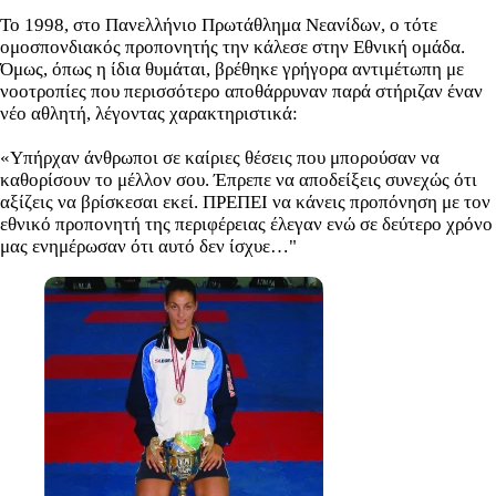
Το 1998, στο Πανελλήνιο Πρωτάθλημα Νεανίδων, ο τότε
ομοσπονδιακός προπονητής την κάλεσε στην Εθνική ομάδα.
Όμως, όπως η ίδια θυμάται, βρέθηκε γρήγορα αντιμέτωπη με
νοοτροπίες που περισσότερο αποθάρρυναν παρά στήριζαν έναν
νέο αθλητή, λέγοντας χαρακτηριστικά:
«Υπήρχαν άνθρωποι σε καίριες θέσεις που μπορούσαν να
καθορίσουν το μέλλον σου. Έπρεπε να αποδείξεις συνεχώς ότι
αξίζεις να βρίσκεσαι εκεί. ΠΡΕΠΕΙ να κάνεις προπόνηση με τον
εθνικό προπονητή της περιφέρειας έλεγαν ενώ σε δεύτερο χρόνο
μας ενημέρωσαν ότι αυτό δεν ίσχυε…"