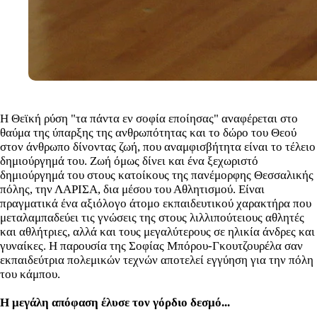
Η Θεϊκή ρύση "τα πάντα εν σοφία εποίησας" αναφέρεται στο
θαύμα της ύπαρξης της ανθρωπότητας και το δώρο του Θεού
στον άνθρωπο δίνοντας ζωή, που αναμφισβήτητα είναι το τέλειο
δημιούργημά του. Ζωή όμως δίνει και ένα ξεχωριστό
δημιούργημά του στους κατοίκους της πανέμορφης Θεσσαλικής
πόλης, την ΛΑΡΙΣΑ, δια μέσου του Αθλητισμού. Είναι
πραγματικά ένα αξιόλογο άτομο εκπαιδευτικού χαρακτήρα που
μεταλαμπαδεύει τις γνώσεις της στους λιλλιπούτειους αθλητές
και αθλήτριες, αλλά και τους μεγαλύτερους σε ηλικία άνδρες και
γυναίκες. Η παρουσία της Σοφίας Μπόρου-Γκουτζουρέλα σαν
εκπαιδεύτρια πολεμικών τεχνών αποτελεί εγγύηση για την πόλη
του κάμπου.
Η μεγάλη απόφαση έλυσε τον γόρδιο δεσμό...