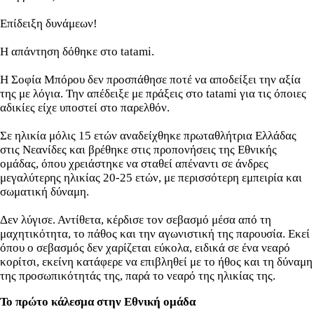
Επίδειξη δυνάμεων!
Η απάντηση δόθηκε στο tatami.
Η Σοφία Μπόρου δεν προσπάθησε ποτέ να αποδείξει την αξία
της με λόγια. Την απέδειξε με πράξεις στο tatami για τις όποιες
αδικίες είχε υποστεί στο παρελθόν.
Σε ηλικία μόλις 15 ετών αναδείχθηκε πρωταθλήτρια Ελλάδας
στις Νεανίδες και βρέθηκε στις προπονήσεις της Εθνικής
ομάδας, όπου χρειάστηκε να σταθεί απέναντι σε άνδρες
μεγαλύτερης ηλικίας 20-25 ετών, με περισσότερη εμπειρία και
σωματική δύναμη.
Δεν λύγισε. Αντίθετα, κέρδισε τον σεβασμό μέσα από τη
μαχητικότητα, το πάθος και την αγωνιστική της παρουσία. Εκεί
όπου ο σεβασμός δεν χαρίζεται εύκολα, ειδικά σε ένα νεαρό
κορίτσι, εκείνη κατάφερε να επιβληθεί με το ήθος και τη δύναμη
της προσωπικότητάς της, παρά το νεαρό της ηλικίας της.
Το πρώτο κάλεσμα στην Εθνική ομάδα