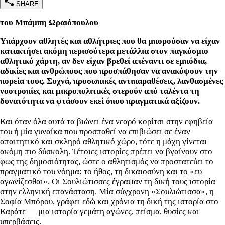
SHARE
του Μπάμπη Ωραιόπουλου
Υπάρχουν αθλητές και αθλήτριες που θα μπορούσαν να είχαν
κατακτήσει ακόμη περισσότερα μετάλλια στον παγκόσμιο
αθλητικό χάρτη, αν δεν είχαν βρεθεί απέναντι σε εμπόδια,
αδικίες και ανθρώπους που προσπάθησαν να ανακόψουν την
πορεία τους. Συχνά, προσωπικές αντιπαραθέσεις, λανθασμένες
νοοτροπίες και μικροπολιτικές στερούν από ταλέντα τη
δυνατότητα να φτάσουν εκεί όπου πραγματικά αξίζουν.
Και όταν όλα αυτά τα βιώνει ένα νεαρό κορίτσι στην εφηβεία
του ή μία γυναίκα που προσπαθεί να επιβιώσει σε έναν
απαιτητικό και σκληρό αθλητικό χώρο, τότε η μάχη γίνεται
ακόμη πιο δύσκολη. Τέτοιες ιστορίες πρέπει να βγαίνουν στο
φως της δημοσιότητας, ώστε ο αθλητισμός να προστατεύει το
πραγματικό του νόημα: το ήθος, τη δικαιοσύνη και το «ευ
αγωνίζεσθαι». Οι Σουλιώτισσες έγραψαν τη δική τους ιστορία
στην ελληνική επανάσταση. Μία σύγχρονη «Σουλιώτισσα», η
Σοφία Μπόρου, γράφει εδώ και χρόνια τη δική της ιστορία στο
Καράτε — μια ιστορία γεμάτη αγώνες, πείσμα, θυσίες και
υπερβάσεις.