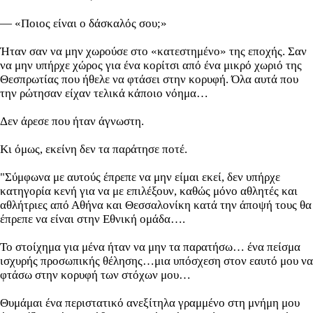
— «Ποιος είναι ο δάσκαλός σου;»
Ήταν σαν να μην χωρούσε στο «κατεστημένο» της εποχής. Σαν
να μην υπήρχε χώρος για ένα κορίτσι από ένα μικρό χωριό της
Θεσπρωτίας που ήθελε να φτάσει στην κορυφή. Όλα αυτά που
την ρώτησαν είχαν τελικά κάποιο νόημα…
Δεν άρεσε που ήταν άγνωστη.
Κι όμως, εκείνη δεν τα παράτησε ποτέ.
"Σύμφωνα με αυτούς έπρεπε να μην είμαι εκεί, δεν υπήρχε
κατηγορία κενή για να με επιλέξουν, καθώς μόνο αθλητές και
αθλήτριες από Αθήνα και Θεσσαλονίκη κατά την άποψή τους θα
έπρεπε να είναι στην Εθνική ομάδα….
Το στοίχημα για μένα ήταν να μην τα παρατήσω… ένα πείσμα
ισχυρής προσωπικής θέλησης…μια υπόσχεση στον εαυτό μου να
φτάσω στην κορυφή των στόχων μου…
Θυμάμαι ένα περιστατικό ανεξίτηλα γραμμένο στη μνήμη μου