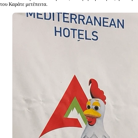
του Καράτε μετέπειτα.