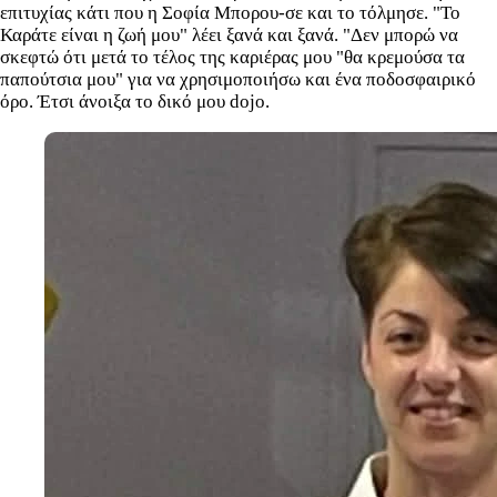
επιτυχίας κάτι που η Σοφία Μπορου-σε και το τόλμησε. "Το
Καράτε είναι η ζωή μου" λέει ξανά και ξανά. "Δεν μπορώ να
σκεφτώ ότι μετά το τέλος της καριέρας μου "θα κρεμούσα τα
παπούτσια μου" για να χρησιμοποιήσω και ένα ποδοσφαιρικό
όρο. Έτσι άνοιξα το δικό μου dojo.