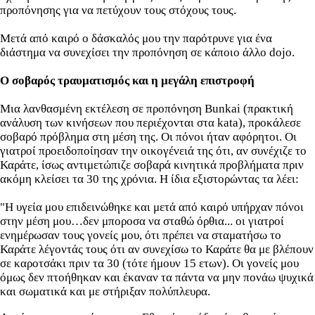
προπόνησης για να πετύχουν τους στόχους τους.
Μετά από καιρό ο δάσκαλός μου την παρότρυνε για ένα
διάστημα να συνεχίσει την προπόνηση σε κάποιο άλλο dojo.
Ο σοβαρός τραυματισμός και η μεγάλη επιστροφή
Μια λανθασμένη εκτέλεση σε προπόνηση Bunkai (πρακτική
ανάλυση των κινήσεων που περιέχονται στα kata), προκάλεσε
σοβαρό πρόβλημα στη μέση της. Οι πόνοι ήταν αφόρητοι. Οι
γιατροί προειδοποίησαν την οικογένειά της ότι, αν συνέχιζε το
Καράτε, ίσως αντιμετώπιζε σοβαρά κινητικά προβλήματα πριν
ακόμη κλείσει τα 30 της χρόνια. H ίδια εξιστορώντας τα λέει:
"Η υγεία μου επιδεινώθηκε και μετά από καιρό υπήρχαν πόνοι
στην μέση μου…δεν μποροσα να σταθώ όρθια... οι γιατροί
ενημέρωσαν τους γονείς μου, ότι πρέπει να σταματήσω το
Καράτε λέγοντάς τους ότι αν συνεχίσω το Καράτε θα με βλέπουν
σε καροτσάκι πριν τα 30 (τότε ήμουν 15 ετων). Οι γονείς μου
όμως δεν πτοήθηκαν και έκαναν τα πάντα να μην πονάω ψυχικά
και σωματικά και με στήριξαν πολύπλευρα.