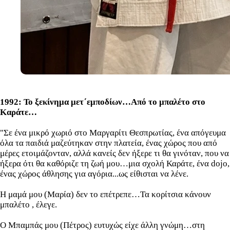
1992: Το ξεκίνημα μετ΄εμποδίων…Από το μπαλέτο στο
Καράτε…
"Σε ένα μικρό χωριό στο Μαργαρίτι Θεσπρωτίας, ένα απόγευμα
όλα τα παιδιά μαζεύτηκαν στην πλατεία, ένας χώρος που από
μέρες ετοιμάζονταν, αλλά κανείς δεν ήξερε τι θα γινόταν, που να
ήξερα ότι θα καθόριζε τη ζωή μου…μια σχολή Καράτε, ένα dojo,
ένας χώρος άθλησης για αγόρια...ως είθισται να λένε.
Η μαμά μου (Μαρία) δεν το επέτρεπε…Τα κορίτσια κάνουν
μπαλέτο , έλεγε.
Ο Μπαμπάς μου (Πέτρος) ευτυχώς είχε άλλη γνώμη…στη