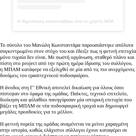
Η δημοσίευση κοινοποιήθηκε από το χρήστη ΜΠΑΜ FC (@mpamfc)
Το σύνολο του Μανώλη Κωνσταντάρα παρουσιάστηκε απόλυτα
συγκεντρωμένο στον στόχο του και έδειξε πως η φετινή επιτυχία
μόνο τυχαία δεν είναι. Με σωστή οργάνωση, σταθερό πλάνο και
πίστη στο project από την πρώτη ημέρα ίδρυσης του συλλόγου,
η ΜΠΑΜ κατάφερε να εξελιχθεί σε μία από τις πιο ανερχόμενες
δυνάμεις του ερασιτεχνικού ποδοσφαίρου.
Η άνοδος στη Γ’ Εθνική αποτελεί δικαίωση για όλους όσοι
πίστεψαν στο όραμα της ομάδας. Παίκτες, τεχνικό επιτελείο,
διοίκηση και φίλαθλοι πανηγύρισαν μία ιστορική επιτυχία που
βάζει τη ΜΠΑΜ σε νέα ποδοσφαιρική τροχιά και δημιουργεί
μεγάλες προσδοκίες για το μέλλον.
Η φετινή πορεία της ομάδας αναμένεται να μείνει χαραγμένη
στην ιστορία, καθώς ελάχιστοι σύλλογοι έχουν καταφέρει σε