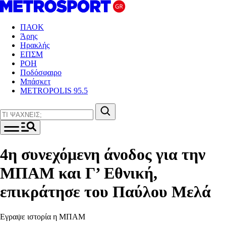
ΠΑΟΚ
Άρης
Ηρακλής
ΕΠΣΜ
ΡΟΗ
Ποδόσφαιρο
Μπάσκετ
METROPOLIS 95.5
4η συνεχόμενη άνοδος για την
ΜΠΑΜ και Γ’ Εθνική,
επικράτησε του Παύλου Μελά
Εγραψε ιστορία η ΜΠΑΜ