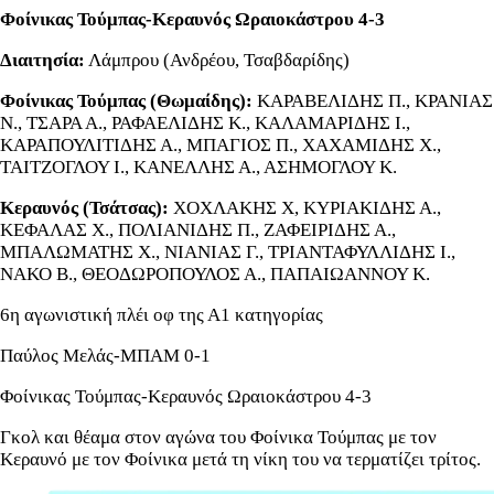
Φοίνικας Τούμπας-Κεραυνός Ωραιοκάστρου 4-3
Διαιτησία:
Λάμπρου (Ανδρέου, Τσαβδαρίδης)
Φοίνικας Τούμπας (Θωμαίδης):
ΚΑΡΑΒΕΛΙΔΗΣ Π., ΚΡΑΝΙΑΣ
Ν., ΤΣΑΡΑ Α., ΡΑΦΑΕΛΙΔΗΣ Κ., ΚΑΛΑΜΑΡΙΔΗΣ Ι.,
ΚΑΡΑΠΟΥΛΙΤΙΔΗΣ Α., ΜΠΑΓΙΟΣ Π., ΧΑΧΑΜΙΔΗΣ Χ.,
ΤΑΙΤΖΟΓΛΟΥ Ι., ΚΑΝΕΛΛΗΣ Α., ΑΣΗΜΟΓΛΟΥ Κ.
Κεραυνός (Τσάτσας):
ΧΟΧΛΑΚΗΣ Χ, ΚΥΡΙΑΚΙΔΗΣ Α.,
ΚΕΦΑΛΑΣ Χ., ΠΟΛΙΑΝΙΔΗΣ Π., ΖΑΦΕΙΡΙΔΗΣ Α.,
ΜΠΑΛΩΜΑΤΗΣ Χ., ΝΙΑΝΙΑΣ Γ., ΤΡΙΑΝΤΑΦΥΛΛΙΔΗΣ Ι.,
ΝΑΚΟ Β., ΘΕΟΔΩΡΟΠΟΥΛΟΣ Α., ΠΑΠΑΙΩΑΝΝΟΥ Κ.
6η αγωνιστική πλέι οφ της Α1 κατηγορίας
Παύλος Μελάς-ΜΠΑΜ 0-1
Φοίνικας Τούμπας-Κεραυνός Ωραιοκάστρου 4-3
Γκολ και θέαμα στον αγώνα του Φοίνικα Τούμπας με τον
Κεραυνό με τον Φοίνικα μετά τη νίκη του να τερματίζει τρίτος.