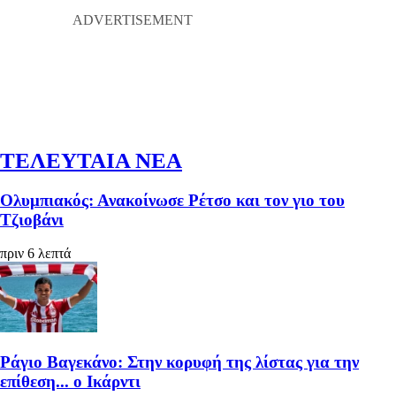
ΤΕΛΕΥΤΑΙΑ ΝΕΑ
Ολυμπιακός: Ανακοίνωσε Ρέτσο και τον γιο του
Τζιοβάνι
πριν 6 λεπτά
Ράγιο Βαγεκάνο: Στην κορυφή της λίστας για την
επίθεση... ο Ικάρντι