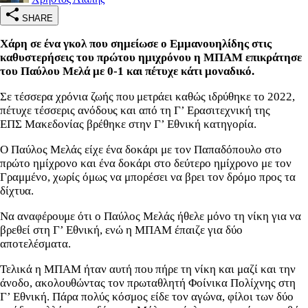
SHARE
Χάρη σε ένα γκολ που σημείωσε ο Εμμανουηλίδης στις
καθυστερήσεις του πρώτου ημιχρόνου η ΜΠΑΜ επικράτησε
του Παύλου Μελά με 0-1 και πέτυχε κάτι μοναδικό.
Σε τέσσερα χρόνια ζωής που μετράει καθώς ιδρύθηκε το 2022,
πέτυχε τέσσερις ανόδους και από τη Γ’ Ερασιτεχνική της
ΕΠΣ Μακεδονίας βρέθηκε στην Γ’ Εθνική κατηγορία.
Ο Παύλος Μελάς είχε ένα δοκάρι με τον Παπαδόπουλο στο
πρώτο ημίχρονο και ένα δοκάρι στο δεύτερο ημίχρονο με τον
Γραμμένο, χωρίς όμως να μπορέσει να βρει τον δρόμο προς τα
δίχτυα.
Να αναφέρουμε ότι ο Παύλος Μελάς ήθελε μόνο τη νίκη για να
βρεθεί στη Γ’ Εθνική, ενώ η ΜΠΑΜ έπαιζε για δύο
αποτελέσματα.
Τελικά η ΜΠΑΜ ήταν αυτή που πήρε τη νίκη και μαζί και την
άνοδο, ακολουθώντας τον πρωταθλητή Φοίνικα Πολίχνης στη
Γ’ Εθνική. Πάρα πολύς κόσμος είδε τον αγώνα, φίλοι των δύο