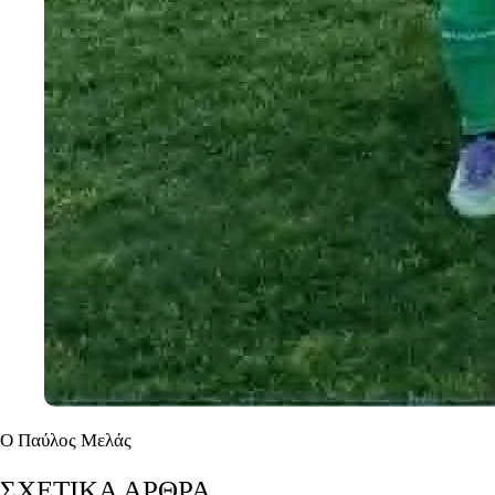
Ο Παύλος Μελάς
ΣΧΕΤΙΚΑ ΑΡΘΡΑ