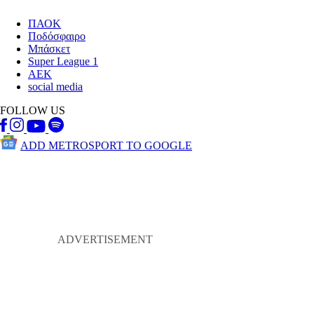
ΠΑΟΚ
Ποδόσφαιρο
Μπάσκετ
Super League 1
ΑΕΚ
social media
FOLLOW US
ADD METROSPORT TO GOOGLE