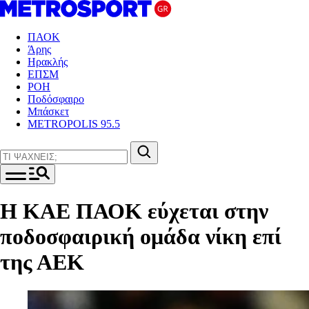
ΠΑΟΚ
Άρης
Ηρακλής
ΕΠΣΜ
ΡΟΗ
Ποδόσφαιρο
Μπάσκετ
METROPOLIS 95.5
Η ΚΑΕ ΠΑΟΚ εύχεται στην
ποδοσφαιρική ομάδα νίκη επί
της ΑΕΚ