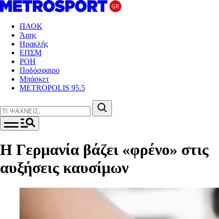
ΠΑΟΚ
Άρης
Ηρακλής
ΕΠΣΜ
ΡΟΗ
Ποδόσφαιρο
Μπάσκετ
METROPOLIS 95.5
Η Γερμανία βάζει «φρένο» στις
αυξήσεις καυσίμων