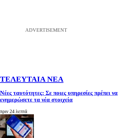
ΤΕΛΕΥΤΑΙΑ ΝΕΑ
Νέες ταυτότητες: Σε ποιες υπηρεσίες πρέπει να
ενημερώσετε τα νέα στοιχεία
πριν 24 λεπτά