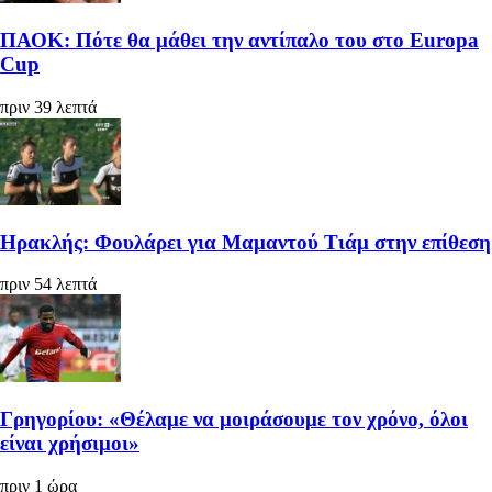
ΠΑΟΚ: Πότε θα μάθει την αντίπαλο του στο Europa
Cup
πριν 39 λεπτά
Ηρακλής: Φουλάρει για Μαμαντού Τιάμ στην επίθεση
πριν 54 λεπτά
Γρηγορίου: «Θέλαμε να μοιράσουμε τον χρόνο, όλοι
είναι χρήσιμοι»
πριν 1 ώρα