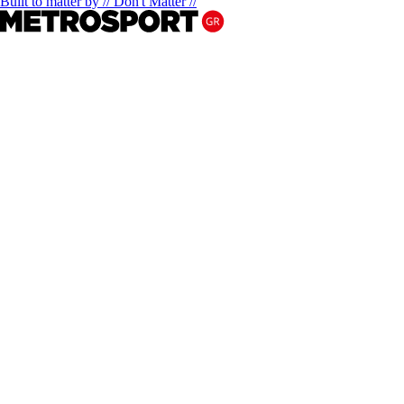
Built to matter by // Don't Matter //