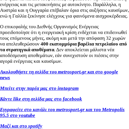
ενέργειας και τις μετακινήσεις με αυτοκίνητο. Παράλληλα, η
Αυστρία και η Ουγγαρία επέβαλαν όρια στις αυξήσεις καυσίμων,
ενώ η Γαλλία ξεκίνησε ελέγχους για φαινόμενα αισχροκέρδειας.
Ο επικεφαλής του Διεθνής Οργανισμός Ενέργειας
προειδοποίησε ότι η ενεργειακή κρίση ενδέχεται να επιδεινωθεί
τους επόμενους μήνες, ακόμη και μετά την απόφαση 32 χωρών
να απελευθερώσουν
400 εκατομμύρια βαρέλια πετρελαίου από
τα στρατηγικά αποθέματα
. Δεν αποκλείεται μάλιστα νέα
αποδέσμευση αποθεμάτων, εάν συνεχιστούν οι πιέσεις στην
αγορά ενέργειας και καυσίμων.
Ακολουθήστε τη σελίδα του metrosport.gr και στο google
news
Μπείτε στην παρέα μας στο instagram
Κάντε like στη σελίδα μας στο facebook
Εγγραφείτε στο κανάλι του metrosport.gr και του Metropolis
95.5 στο youtube
Μαζί και στο spotify