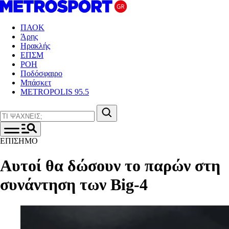
ΠΑΟΚ
Άρης
Ηρακλής
ΕΠΣΜ
ΡΟΗ
Ποδόσφαιρο
Μπάσκετ
METROPOLIS 95.5
ΕΠΙΣΗΜΟ
Αυτοί θα δώσουν το παρών στη
συνάντηση των Big-4