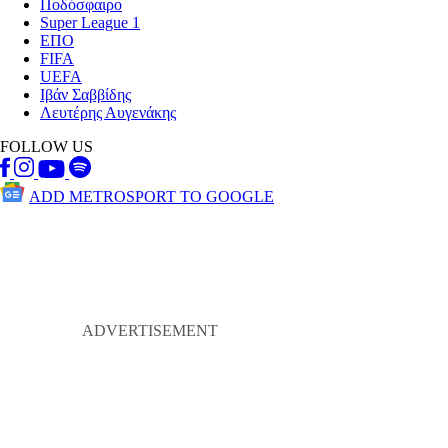
Ποδόσφαιρο
Super League 1
ΕΠΟ
FIFA
UEFA
Ιβάν Σαββίδης
Λευτέρης Αυγενάκης
FOLLOW US
ADD METROSPORT TO GOOGLE