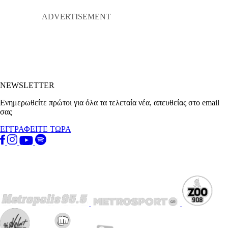
NEWSLETTER
Ενημερωθείτε πρώτοι για όλα τα τελεταία νέα, απευθείας στο email
σας
ΕΓΓΡΑΦΕΙΤΕ ΤΩΡΑ