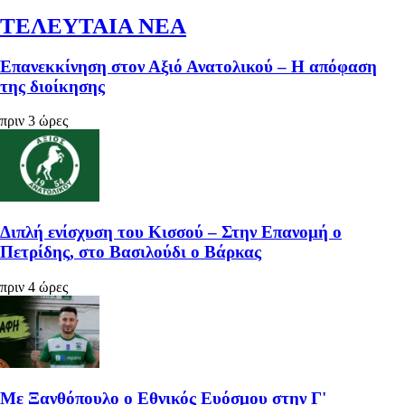
ΤΕΛΕΥΤΑΙΑ ΝΕΑ
Επανεκκίνηση στον Αξιό Ανατολικού – Η απόφαση
της διοίκησης
πριν 3 ώρες
Διπλή ενίσχυση του Κισσού – Στην Επανομή ο
Πετρίδης, στο Βασιλούδι ο Βάρκας
πριν 4 ώρες
Με Ξανθόπουλο ο Εθνικός Ευόσμου στην Γ'