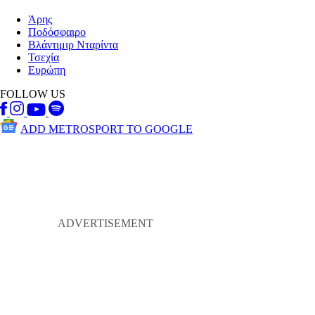
Άρης
Ποδόσφαιρο
Βλάντιμιρ Νταρίντα
Τσεχία
Ευρώπη
FOLLOW US
ADD METROSPORT TO GOOGLE