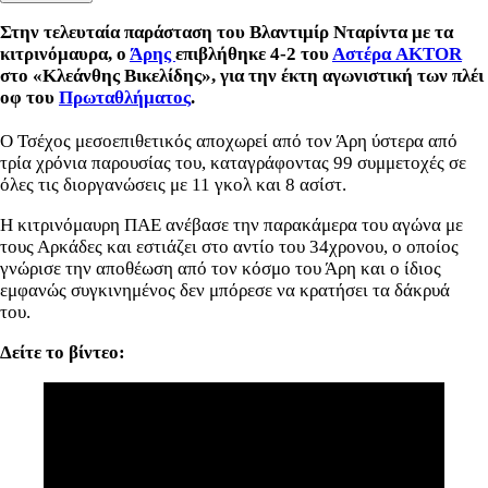
Στην τελευταία παράσταση του Βλαντιμίρ Νταρίντα με τα
κιτρινόμαυρα, ο
Άρης
επιβλήθηκε 4-2 του
Αστέρα AKTOR
στο «Κλεάνθης Βικελίδης», για την έκτη αγωνιστική των πλέι
οφ του
Πρωταθλήματος
.
Ο Τσέχος μεσοεπιθετικός αποχωρεί από τον Άρη ύστερα από
τρία χρόνια παρουσίας του, καταγράφοντας 99 συμμετοχές σε
όλες τις διοργανώσεις με 11 γκολ και 8 ασίστ.
Η κιτρινόμαυρη ΠΑΕ ανέβασε την παρακάμερα του αγώνα με
τους Αρκάδες και εστιάζει στο αντίο του 34χρονου, ο οποίος
γνώρισε την αποθέωση από τον κόσμο του Άρη και ο ίδιος
εμφανώς συγκινημένος δεν μπόρεσε να κρατήσει τα δάκρυά
του.
Δείτε το βίντεο: