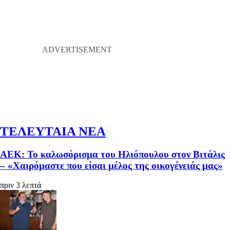
ΤΕΛΕΥΤΑΙΑ ΝΕΑ
ΑΕΚ: Το καλωσόρισμα του Ηλιόπουλου στον Βιτάλις
– «Χαιρόμαστε που είσαι μέλος της οικογένειάς μας»
πριν 3 λεπτά