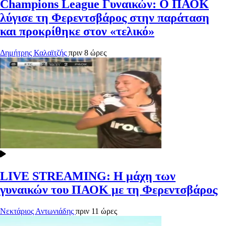
Champions League Γυναικών: Ο ΠΑΟΚ
λύγισε τη Φερεντσβάρος στην παράταση
και προκρίθηκε στον «τελικό»
Δημήτρης Καλαϊτζής
πριν 8 ώρες
LIVE STREAMING: Η μάχη των
γυναικών του ΠΑΟΚ με τη Φερεντσβάρος
Νεκτάριος Αντωνιάδης
πριν 11 ώρες