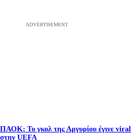
ΠΑΟΚ: Το γκολ της Αργυρίου έγινε viral
στην UEFA