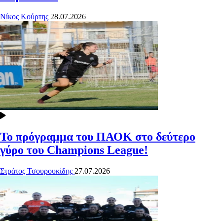
Νίκος Κούρτης
28.07.2026
Το πρόγραμμα του ΠΑΟΚ στο δεύτερο
γύρο του Champions League!
Στράτος Τσουρουκίδης
27.07.2026