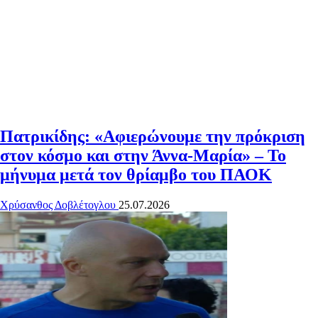
Πατρικίδης: «Αφιερώνουμε την πρόκριση
στον κόσμο και στην Άννα-Μαρία» – Το
μήνυμα μετά τον θρίαμβο του ΠΑΟΚ
Χρύσανθος Δοβλέτογλου
25.07.2026