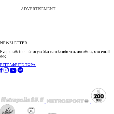
NEWSLETTER
Ενημερωθείτε πρώτοι για όλα τα τελεταία νέα, απευθείας στο email
σας
ΕΓΓΡΑΦΕΙΤΕ ΤΩΡΑ