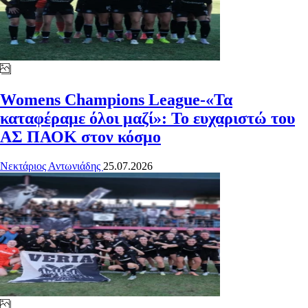
Womens Champions League-«Τα
καταφέραμε όλοι μαζί»: Το ευχαριστώ του
ΑΣ ΠΑΟΚ στον κόσμο
Νεκτάριος Αντωνιάδης
25.07.2026