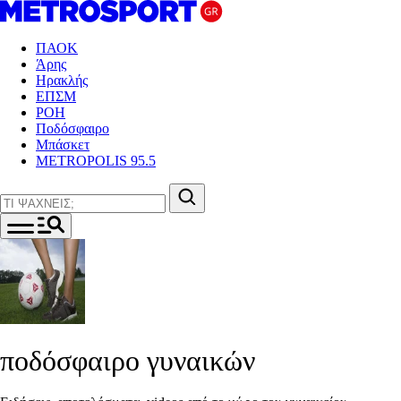
ΠΑΟΚ
Άρης
Ηρακλής
ΕΠΣΜ
ΡΟΗ
Ποδόσφαιρο
Μπάσκετ
METROPOLIS 95.5
ποδόσφαιρο γυναικών