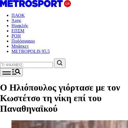
ΠΑΟΚ
Άρης
Ηρακλής
ΕΠΣΜ
ΡΟΗ
Ποδόσφαιρο
Μπάσκετ
METROPOLIS 95.5
Ο Ηλιόπουλος γιόρτασε με τον
Κωστέτσο τη νίκη επί του
Παναθηναϊκού