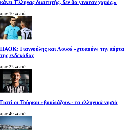
κάνει Έλληνας διαιτητής, δεν θα γινόταν χαμός;»
πριν 10 λεπτά
ΠΑΟΚ: Γιαννούλης και Λουσέ «χτυπούν» την πόρτα
της ενδεκάδας
πριν 25 λεπτά
Γιατί οι Τούρκοι «βουλιάζουν» τα ελληνικά νησιά
πριν 40 λεπτά