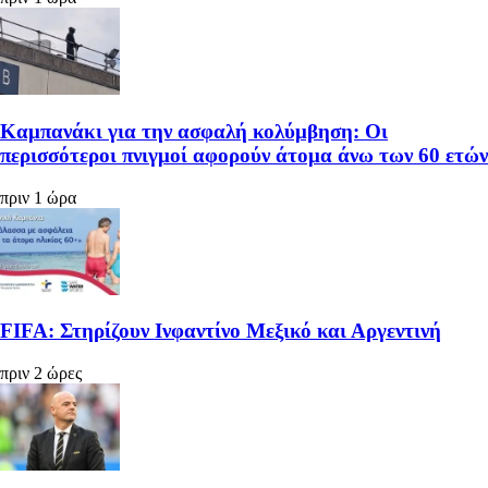
Καμπανάκι για την ασφαλή κολύμβηση: Οι
περισσότεροι πνιγμοί αφορούν άτομα άνω των 60 ετών
πριν 1 ώρα
FIFA: Στηρίζουν Ινφαντίνο Μεξικό και Αργεντινή
πριν 2 ώρες