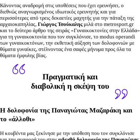
Κάνοντας αναδρομή στις υποθέσεις που έχει ερευνήσει, ο
διεθνώς αναγνωρισμένος ιδιωτικός ερευνητής και για
περισσότερες από τρεις δεκαετίες μαχητής για την πάταξη της
αρχαιοκαπηλίας,
Γιώργος Τσούκαλης
μιλά στo metrosport.gr
και το δεύτερο άρθρο της σειράς «Γυναικοκτονίες στην Ελλάδα»
για τη γυναικοκτονία που τον συγκλόνισε, το modus operandi
των γυναικοκτόνων, την εκθετική αύξηση των δολοφονιών με
θύματα γυναίκες, στέλνοντας ένα σαφές μήνυμα προς όλα τα
θύματα έμφυλης βίας.
Πραγματική και
διαβολική η σκέψη του
Η δολοφονία της Παναγιώτας Μαζαράκη και
το «άλλοθι»
Η κουβέντα μας ξεκίνησε με την υπόθεση που τον συγκλόνισε
και την αναφορά του στην
ειδεχθή δολοφονία της Παναγιώτας