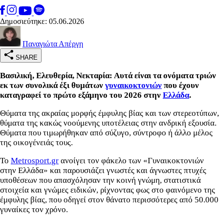
Δημοσιεύτηκε: 05.06.2026
Παναγιώτα Απέργη
SHARE
Βασιλική, Ελευθερία, Νεκταρία: Αυτά είναι τα ονόματα τριών
εκ των συνολικά έξι θυμάτων
γυναικοκτονιών
που έχουν
καταγραφεί το πρώτο εξάμηνο του 2026 στην
Ελλάδα
.
Θύματα της ακραίας μορφής έμφυλης βίας και των στερεοτύπων,
θύματα της κακώς νοούμενης υποτέλειας στην ανδρική εξουσία.
Θύματα που τιμωρήθηκαν από σύζυγο, σύντροφο ή άλλο μέλος
της οικογένειάς τους.
Το
Metrosport.gr
ανοίγει τον φάκελο των «Γυναικοκτονιών
στην Ελλάδα» και παρουσιάζει γνωστές και άγνωστες πτυχές
υποθέσεων που απασχόλησαν την κοινή γνώμη, στατιστικά
στοιχεία και γνώμες ειδικών, ρίχνοντας φως στο φαινόμενο της
έμφυλης βίας, που οδηγεί στον θάνατο περισσότερες από 50.000
γυναίκες τον χρόνο.