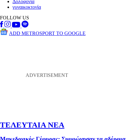
Δολοφονία
γυναικοκτονία
FOLLOW US
ADD METROSPORT TO GOOGLE
ΤΕΛΕΥΤΑΙΑ ΝΕΑ
Μακεδονικός Γέφυρας: Συμφώνησαν τα αδέρφια