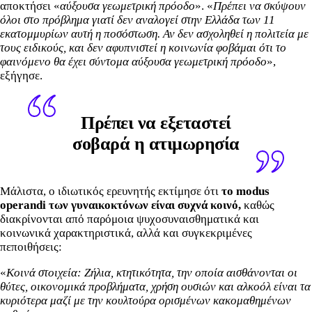
αποκτήσει «
αύξουσα γεωμετρική πρόοδο
». «
Πρέπει να σκύψουν
όλοι στο πρόβλημα γιατί δεν αναλογεί στην Ελλάδα των 11
εκατομμυρίων αυτή η ποσόστωση. Αν δεν ασχοληθεί η πολιτεία με
τους ειδικούς, και δεν αφυπνιστεί η κοινωνία φοβάμαι ότι το
φαινόμενο θα έχει σύντομα αύξουσα γεωμετρική πρόοδο
»,
εξήγησε.
Πρέπει να εξεταστεί
σοβαρά η ατιμωρησία
Μάλιστα, ο ιδιωτικός ερευνητής εκτίμησε ότι
το modus
operandi των γυναικοκτόνων είναι συχνά κοινό,
καθώς
διακρίνονται από παρόμοια ψυχοσυναισθηματικά και
κοινωνικά χαρακτηριστικά, αλλά και συγκεκριμένες
πεποιθήσεις:
«
Κοινά στοιχεία: Ζήλια, κτητικότητα, την οποία αισθάνονται οι
θύτες, οικονομικά προβλήματα, χρήση ουσιών και αλκοόλ είναι τα
κυριότερα μαζί με την κουλτούρα ορισμένων κακομαθημένων