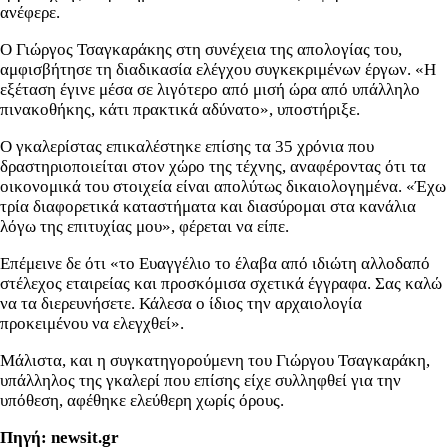
ανέφερε.
Ο Γιώργος Τσαγκαράκης στη συνέχεια της απολογίας του,
αμφισβήτησε τη διαδικασία ελέγχου συγκεκριμένων έργων. «Η
εξέταση έγινε μέσα σε λιγότερο από μισή ώρα από υπάλληλο
πινακοθήκης, κάτι πρακτικά αδύνατο», υποστήριξε.
Ο γκαλερίστας επικαλέστηκε επίσης τα 35 χρόνια που
δραστηριοποιείται στον χώρο της τέχνης, αναφέροντας ότι τα
οικονομικά του στοιχεία είναι απολύτως δικαιολογημένα. «Έχω
τρία διαφορετικά καταστήματα και διασύρομαι στα κανάλια
λόγω της επιτυχίας μου», φέρεται να είπε.
Επέμεινε δε ότι «το Ευαγγέλιο το έλαβα από ιδιώτη αλλοδαπό
στέλεχος εταιρείας και προσκόμισα σχετικά έγγραφα. Σας καλώ
να τα διερευνήσετε. Κάλεσα ο ίδιος την αρχαιολογία
προκειμένου να ελεγχθεί».
Μάλιστα, και η συγκατηγορούμενη του Γιώργου Τσαγκαράκη,
υπάλληλος της γκαλερί που επίσης είχε συλληφθεί για την
υπόθεση, αφέθηκε ελεύθερη χωρίς όρους.
Πηγή: newsit.gr