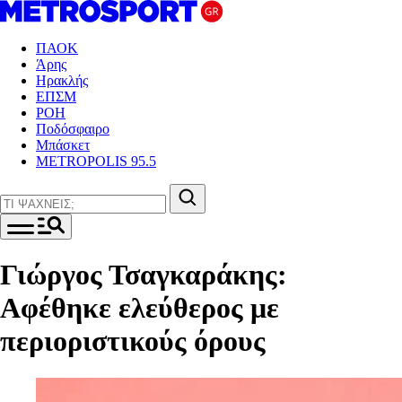
ΠΑΟΚ
Άρης
Ηρακλής
ΕΠΣΜ
ΡΟΗ
Ποδόσφαιρο
Μπάσκετ
METROPOLIS 95.5
Γιώργος Τσαγκαράκης:
Αφέθηκε ελεύθερος με
περιοριστικούς όρους