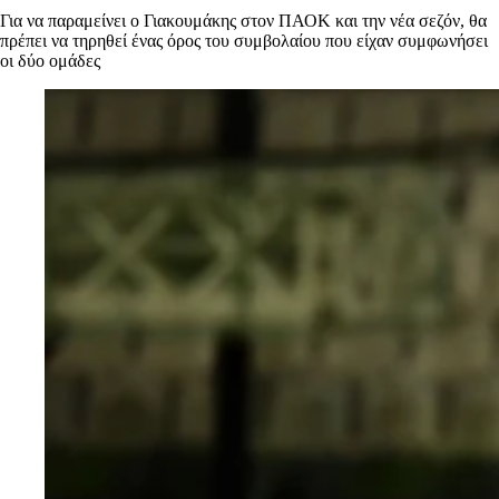
Για να παραμείνει ο Γιακουμάκης στον ΠΑΟΚ και την νέα σεζόν, θα
πρέπει να τηρηθεί ένας όρος του συμβολαίου που είχαν συμφωνήσει
οι δύο ομάδες