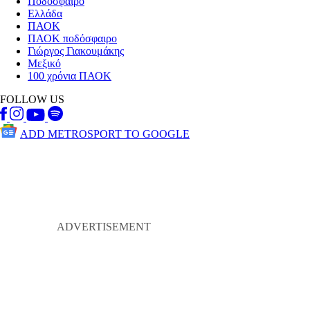
Ποδόσφαιρο
Ελλάδα
ΠΑΟΚ
ΠΑΟΚ ποδόσφαιρο
Γιώργος Γιακουμάκης
Μεξικό
100 χρόνια ΠΑΟΚ
FOLLOW US
ADD METROSPORT TO GOOGLE