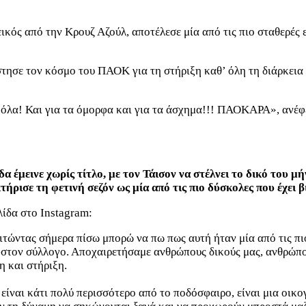
ικός από την Κρουζ Αζούλ, αποτέλεσε μία από τις πιο σταθερές 
στησε τον κόσμο του ΠΑΟΚ για τη στήριξη καθ’ όλη τη διάρκεια 
ια όλα! Και για τα όμορφα και για τα άσχημα!!! ΠΑΟΚΑΡΑ», ανέ
α έμεινε χωρίς τίτλο, με τον Τάισον να στέλνει το δικό του
ρισε τη φετινή σεζόν ως μία από τις πιο δύσκολες που έχει β
ίδα στο Instagram:
οιτώντας σήμερα πίσω μπορώ να πω πως αυτή ήταν μία από τις πι
 στον σύλλογο. Αποχαιρετήσαμε ανθρώπους δικούς μας, ανθρώπου
η και στήριξη.
είναι κάτι πολύ περισσότερο από το ποδόσφαιρο, είναι μια οικογ