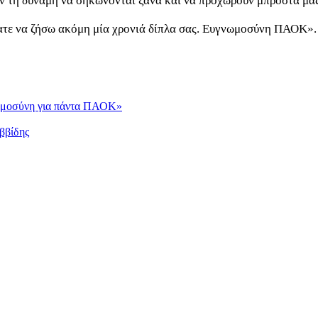
ουν τη δύναμη να σηκώνονται ξανά και να προχωρούν μπροστά μαζ
τε να ζήσω ακόμη μία χρονιά δίπλα σας. Ευγνωμοσύνη ΠΑΟΚ».
νωμοσύνη για πάντα ΠΑΟΚ»
ββίδης