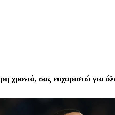
ρη χρονιά, σας ευχαριστώ για ό