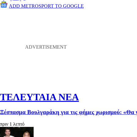
ADD METROSPORT TO GOOGLE
ΤΕΛΕΥΤΑΙΑ ΝΕΑ
Ξέσπασμα Βουλγαράκη για τις φήμες χωρισμού: «Θα 
πριν 1 λεπτό