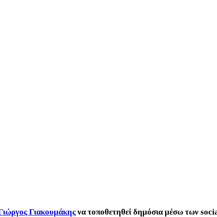
Γιώργος Γιακουμάκης
να τοποθετηθεί δημόσια μέσω των soci