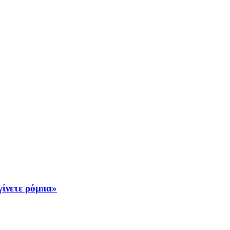
γίνετε ρόμπα»