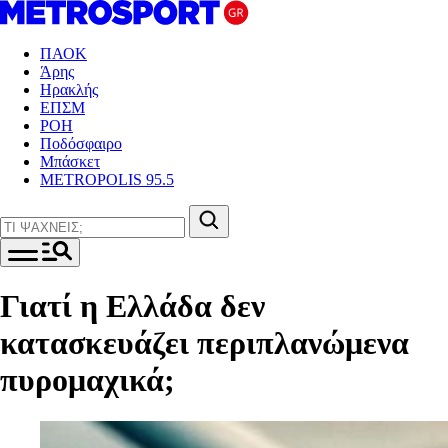
ΠΑΟΚ
Άρης
Ηρακλής
ΕΠΣΜ
ΡΟΗ
Ποδόσφαιρο
Μπάσκετ
METROPOLIS 95.5
Γιατί η Ελλάδα δεν
κατασκευάζει περιπλανώμενα
πυρομαχικά;