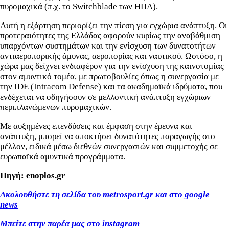
πυρομαχικά (π.χ. το Switchblade των ΗΠΑ).
Αυτή η εξάρτηση περιορίζει την πίεση για εγχώρια ανάπτυξη. Οι
προτεραιότητες της Ελλάδας αφορούν κυρίως την αναβάθμιση
υπαρχόντων συστημάτων και την ενίσχυση των δυνατοτήτων
αντιαεροπορικής άμυνας, αεροπορίας και ναυτικού. Ωστόσο, η
χώρα μας δείχνει ενδιαφέρον για την ενίσχυση της καινοτομίας
στον αμυντικό τομέα, με πρωτοβουλίες όπως η συνεργασία με
την IDE (Intracom Defense) και τα ακαδημαϊκά ιδρύματα, που
ενδέχεται να οδηγήσουν σε μελλοντική ανάπτυξη εγχώριων
περιπλανώμενων πυρομαχικών.
Με αυξημένες επενδύσεις και έμφαση στην έρευνα και
ανάπτυξη, μπορεί να αποκτήσει δυνατότητες παραγωγής στο
μέλλον, ειδικά μέσω διεθνών συνεργασιών και συμμετοχής σε
ευρωπαϊκά αμυντικά προγράμματα.
Πηγή: enoplos.gr
Ακολουθήστε τη σελίδα του metrosport.gr και στο google
news
Μπείτε στην παρέα μας στο instagram