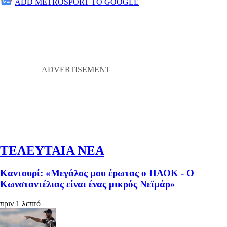
ADD METROSPORT TO GOOGLE
ΤΕΛΕΥΤΑΙΑ ΝΕΑ
Καντουρί: «Μεγάλος μου έρωτας ο ΠΑΟΚ - Ο
Κωνσταντέλιας είναι ένας μικρός Νεϊμάρ»
πριν 1 λεπτό