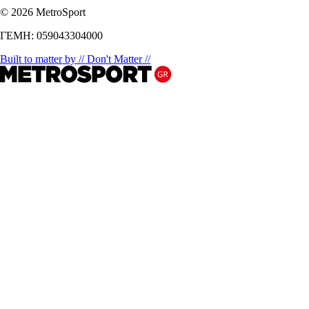
© 2026 MetroSport
ΓΕΜΗ: 059043304000
Built to matter by // Don't Matter //