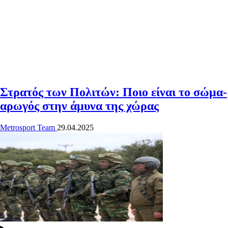
Στρατός των Πολιτών: Ποιο είναι το σώμα-
αρωγός στην άμυνα της χώρας
Metrosport Team
29.04.2025