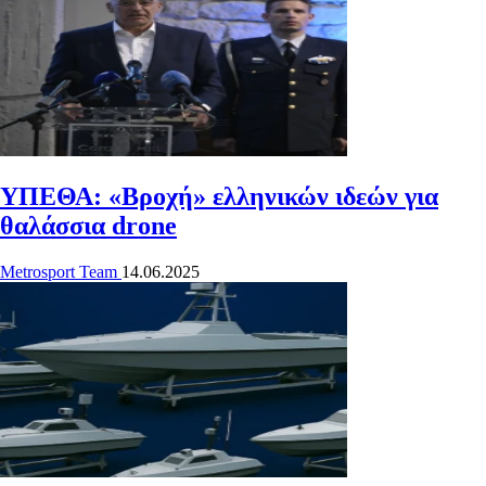
ΥΠΕΘΑ: «Βροχή» ελληνικών ιδεών για
θαλάσσια drone
Metrosport Team
14.06.2025