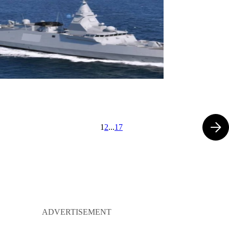
1
2
...
17