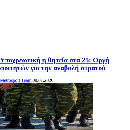
Υποχρεωτική η θητεία στα 25: Οργή
φοιτητών για την αναβολή στρατού
Metrosport Team
08.01.2026