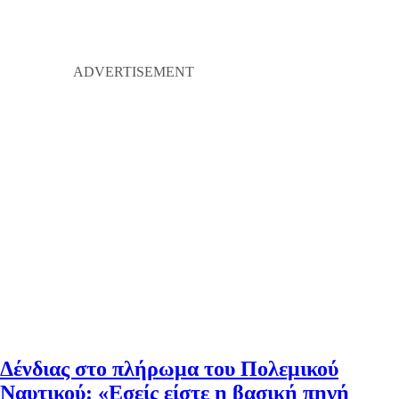
Δένδιας στο πλήρωμα του Πολεμικού
Ναυτικού: «Εσείς είστε η βασική πηγή