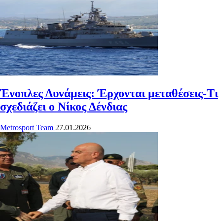
Ένοπλες Δυνάμεις: Έρχονται μεταθέσεις-Τι
σχεδιάζει ο Νίκος Δένδιας
Metrosport Team
27.01.2026