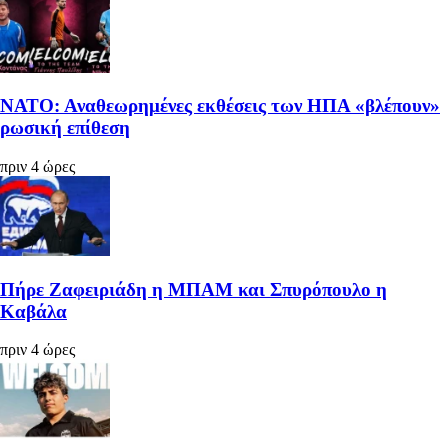
ΝΑΤΟ: Αναθεωρημένες εκθέσεις των ΗΠΑ «βλέπουν»
ρωσική επίθεση
πριν 4 ώρες
Πήρε Ζαφειριάδη η ΜΠΑΜ και Σπυρόπουλο η
Καβάλα
πριν 4 ώρες