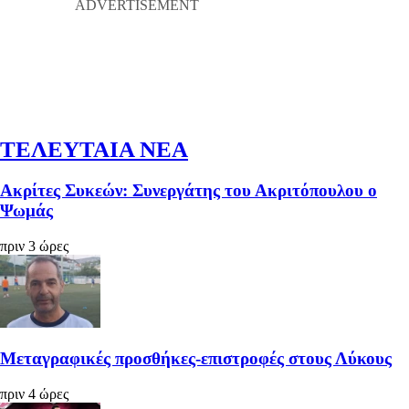
ΤΕΛΕΥΤΑΙΑ ΝΕΑ
Ακρίτες Συκεών: Συνεργάτης του Ακριτόπουλου ο
Ψωμάς
πριν 3 ώρες
Μεταγραφικές προσθήκες-επιστροφές στους Λύκους
πριν 4 ώρες