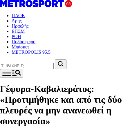
ΠΑΟΚ
Άρης
Ηρακλής
ΕΠΣΜ
ΡΟΗ
Ποδόσφαιρο
Μπάσκετ
METROPOLIS 95.5
Γέφυρα-Καβαλιεράτος:
«Προτιμήθηκε και από τις δύο
πλευρές να μην ανανεωθεί η
συνεργασία»