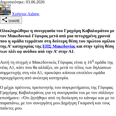
Δημοσιεύτηκε: 03.06.2026
Χρήστος Λιάπης
SHARE
Ολοκληρώθηκε η συνεργασία του Γρηγόρη Καβαλιεράτου με
τον Μακεδονικό Γέφυρας μετά από μια πετυχημένη χρονιά
που η ομάδα τερμάτισε στη δεύτερη θέση του πρώτου ομίλου
της Α’ κατηγορίας της
ΕΠΣ Μακεδονίας
και στην τρίτη θέση
των πλέι οφ ανόδου από την Α’ στην Α1
.
η
Αυτή τη στιγμή ο Μακεδονικός Γέφυρας είναι η 16
ομάδα της
νέας Α1, κάτι που θα αλλάξει, αν μετά το τέλος των δηλώσεων
συμμετοχής στη νέα Α1, προκύψει κάποια επιπλέον ομάδα
προερχόμενη από ανώτερη κατηγορία.
Ο μέχρι πρότινος προπονητής του συγκροτήματος της Γέφυρας
Γρηγόρης Καβαλιεράτος για τη συνεργασία του με τον σύλλογο
επισήμανε: «Ότι ζητήθηκε από τη διοίκηση το κάναμε και με το
παραπάνω, με τον συνεργάτη μου Δημήτρη Γκαμανή και τους
παίκτες μου.