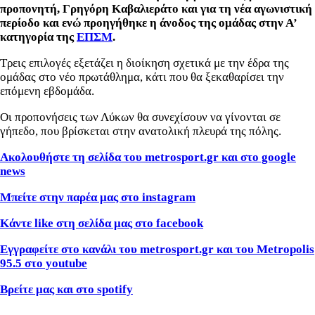
προπονητή, Γρηγόρη Καβαλιεράτο και για τη νέα αγωνιστική
περίοδο και ενώ προηγήθηκε η άνοδος της ομάδας στην Α’
κατηγορία της
ΕΠΣΜ
.
Τρεις επιλογές εξετάζει η διοίκηση σχετικά με την έδρα της
ομάδας στο νέο πρωτάθλημα, κάτι που θα ξεκαθαρίσει την
επόμενη εβδομάδα.
Οι προπονήσεις των Λύκων θα συνεχίσουν να γίνονται σε
γήπεδο, που βρίσκεται στην ανατολική πλευρά της πόλης.
Ακολουθήστε τη σελίδα του metrosport
.gr
και στο google
news
Μπείτε στην παρέα μας στο instagram
Κάντε like
στη σελίδα μας στο facebook
Εγγραφείτε στο κανάλι του metrosport
.gr
και του Metropolis
95.5 στο youtube
Βρείτε μας και στο spotify