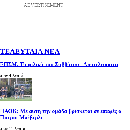
ΤΕΛΕΥΤΑΙΑ ΝΕΑ
ΕΠΣΜ: Τα φιλικά του Σαββάτου - Αποτελέσματα
πριν 4 λεπτά
ΠΑΟΚ: Με αυτή την ομάδα βρίσκεται σε επαφές ο
Πάτρικ Μπέβερλι
πριν 11 λεπτά