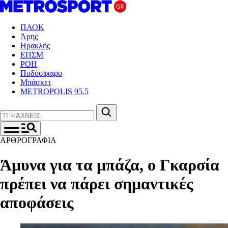
ΠΑΟΚ
Άρης
Ηρακλής
ΕΠΣΜ
ΡΟΗ
Ποδόσφαιρο
Μπάσκετ
METROPOLIS 95.5
ΑΡΘΡΟΓΡΑΦΙΑ
Άμυνα για τα μπάζα, ο Γκαρσία
πρέπει να πάρει σημαντικές
αποφάσεις