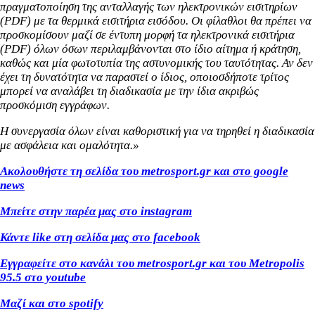
πραγματοποίηση της ανταλλαγής των ηλεκτρονικών εισιτηρίων
(PDF) με τα θερμικά εισιτήρια εισόδου. Οι φίλαθλοι θα πρέπει να
προσκομίσουν μαζί σε έντυπη μορφή τα ηλεκτρονικά εισιτήρια
(PDF) όλων όσων περιλαμβάνονται στο ίδιο αίτημα ή κράτηση,
καθώς και μία φωτοτυπία της αστυνομικής του ταυτότητας. Αν δεν
έχει τη δυνατότητα να παραστεί ο ίδιος, οποιοσδήποτε τρίτος
μπορεί να αναλάβει τη διαδικασία με την ίδια ακριβώς
προσκόμιση εγγράφων.
Η συνεργασία όλων είναι καθοριστική για να τηρηθεί η διαδικασία
με ασφάλεια και ομαλότητα.»
Ακολουθήστε τη σελίδα του metrosport
.gr
και στο google
news
Μπείτε στην παρέα μας στο instagram
Κάντε like
στη σελίδα μας στο facebook
Εγγραφείτε στο κανάλι του metrosport
.gr
και του Metropolis
95.5 στο youtube
Μαζί και στο spotify