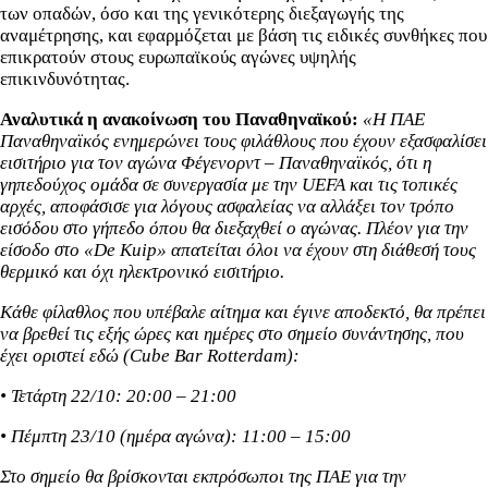
των οπαδών, όσο και της γενικότερης διεξαγωγής της
αναμέτρησης, και εφαρμόζεται με βάση τις ειδικές συνθήκες που
επικρατούν στους ευρωπαϊκούς αγώνες υψηλής
επικινδυνότητας.
Αναλυτικά η ανακοίνωση του Παναθηναϊκού:
«Η ΠΑΕ
Παναθηναϊκός ενημερώνει τους φιλάθλους που έχουν εξασφαλίσει
εισιτήριο για τον αγώνα Φέγενορντ – Παναθηναϊκός, ότι η
γηπεδούχος ομάδα σε συνεργασία με την UEFA και τις τοπικές
αρχές, αποφάσισε για λόγους ασφαλείας να αλλάξει τον τρόπο
εισόδου στο γήπεδο όπου θα διεξαχθεί ο αγώνας. Πλέον για την
είσοδο στο «De Kuip» απατείται όλοι να έχουν στη διάθεσή τους
θερμικό και όχι ηλεκτρονικό εισιτήριο.
Κάθε φίλαθλος που υπέβαλε αίτημα και έγινε αποδεκτό, θα πρέπει
να βρεθεί τις εξής ώρες και ημέρες στο σημείο συνάντησης, που
έχει οριστεί εδώ (Cube Bar Rotterdam):
• Τετάρτη 22/10: 20:00 – 21:00
• Πέμπτη 23/10 (ημέρα αγώνα): 11:00 – 15:00
Στο σημείο θα βρίσκονται εκπρόσωποι της ΠΑΕ για την