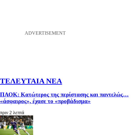
ΤΕΛΕΥΤΑΙΑ ΝΕΑ
ΠΑΟΚ: Κατώτερος της περίστασης και παντελώς…
«άσφαιρος», έχασε το «προβάδισμα»
πριν 2 λεπτά