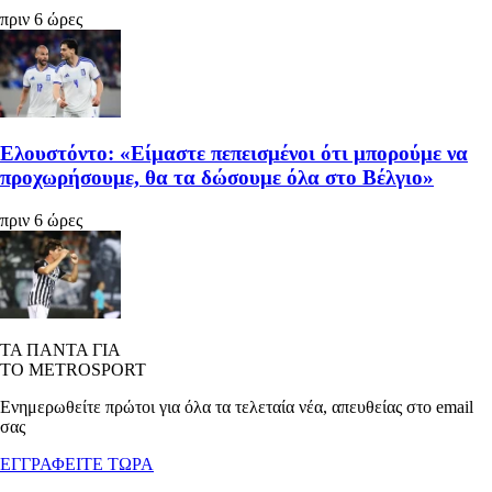
πριν 6 ώρες
Ελουστόντο: «Είμαστε πεπεισμένοι ότι μπορούμε να
προχωρήσουμε, θα τα δώσουμε όλα στο Βέλγιο»
πριν 6 ώρες
ΤΑ ΠΑΝΤΑ ΓΙΑ
ΤΟ METROSPORT
Ενημερωθείτε πρώτοι για όλα τα τελεταία νέα, απευθείας στο email
σας
ΕΓΓΡΑΦΕΙΤΕ ΤΩΡΑ