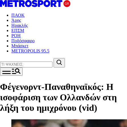
ΠΑΟΚ
Άρης
Ηρακλής
ΕΠΣΜ
ΡΟΗ
Ποδόσφαιρο
Μπάσκετ
METROPOLIS 95.5
Φέγενορντ-Παναθηναϊκός: Η
ισοφάριση των Ολλανδών στη
λήξη του ημιχρόνου (vid)