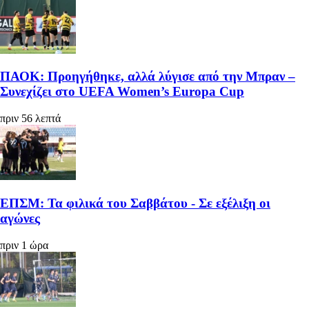
ΠΑΟΚ: Προηγήθηκε, αλλά λύγισε από την Μπραν –
Συνεχίζει στο UEFA Women’s Europa Cup
πριν 56 λεπτά
ΕΠΣΜ: Τα φιλικά του Σαββάτου - Σε εξέλιξη οι
αγώνες
πριν 1 ώρα