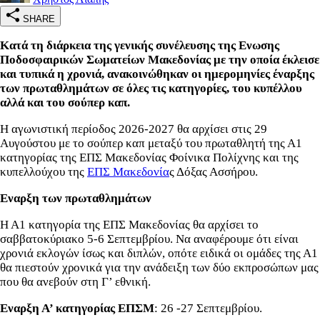
SHARE
Κατά τη διάρκεια της γενικής συνέλευσης της Ενωσης
Ποδοσφαιρικών Σωματείων Μακεδονίας με την οποία έκλεισε
και τυπικά η χρονιά, ανακοινώθηκαν οι ημερομηνίες έναρξης
των πρωταθλημάτων σε όλες τις κατηγορίες, του κυπέλλου
αλλά και του σούπερ καπ.
Η αγωνιστική περίοδος 2026-2027 θα αρχίσει στις 29
Αυγούστου με το σούπερ καπ μεταξύ του πρωταθλητή της Α1
κατηγορίας της ΕΠΣ Μακεδονίας Φοίνικα Πολίχνης και της
κυπελλούχου της
ΕΠΣ Μακεδονία
ς Δόξας Ασσήρου.
Εναρξη των πρωταθλημάτων
Η Α1 κατηγορία της ΕΠΣ Μακεδονίας θα αρχίσει το
σαββατοκύριακο 5-6 Σεπτεμβρίου. Να αναφέρουμε ότι είναι
χρονιά εκλογών ίσως και διπλών, οπότε ειδικά οι ομάδες της Α1
θα πιεστούν χρονικά για την ανάδειξη των δύο εκπροσώπων μας
που θα ανεβούν στη Γ’ εθνική.
Εναρξη Α’ κατηγορίας ΕΠΣΜ
: 26 -27 Σεπτεμβρίου.