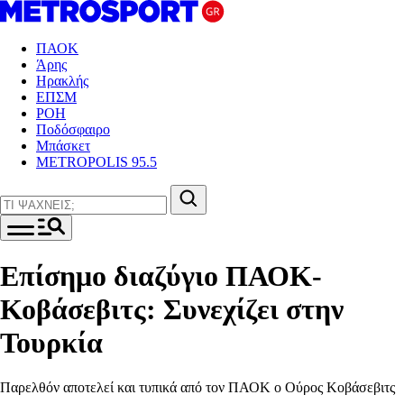
ΠΑΟΚ
Άρης
Ηρακλής
ΕΠΣΜ
ΡΟΗ
Ποδόσφαιρο
Μπάσκετ
METROPOLIS 95.5
Επίσημο διαζύγιο ΠΑΟΚ-
Κοβάσεβιτς: Συνεχίζει στην
Τουρκία
Παρελθόν αποτελεί και τυπικά από τον ΠΑΟΚ ο Ούρος Κοβάσεβιτς