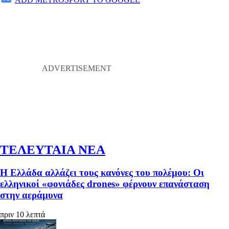
ΤΕΛΕΥΤΑΙΑ ΝΕΑ
Η Ελλάδα αλλάζει τους κανόνες του πολέμου: Οι
ελληνικοί «φονιάδες drones» φέρνουν επανάσταση
στην αεράμυνα
πριν 10 λεπτά