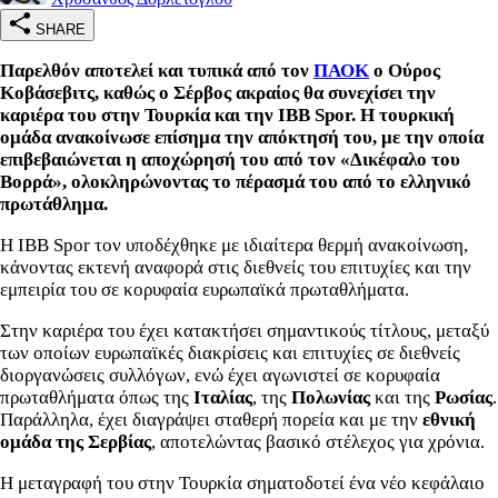
SHARE
Παρελθόν αποτελεί και τυπικά από τον
ΠΑΟΚ
ο Ούρος
Κοβάσεβιτς, καθώς ο Σέρβος ακραίος θα συνεχίσει την
καριέρα του στην Τουρκία και την IBB Spor. Η τουρκική
ομάδα ανακοίνωσε επίσημα την απόκτησή του, με την οποία
επιβεβαιώνεται η αποχώρησή του από τον «Δικέφαλο του
Βορρά», ολοκληρώνοντας το πέρασμά του από το ελληνικό
πρωτάθλημα.
Η IBB Spor τον υποδέχθηκε με ιδιαίτερα θερμή ανακοίνωση,
κάνοντας εκτενή αναφορά στις διεθνείς του επιτυχίες και την
εμπειρία του σε κορυφαία ευρωπαϊκά πρωταθλήματα.
Στην καριέρα του έχει κατακτήσει σημαντικούς τίτλους, μεταξύ
των οποίων ευρωπαϊκές διακρίσεις και επιτυχίες σε διεθνείς
διοργανώσεις συλλόγων, ενώ έχει αγωνιστεί σε κορυφαία
πρωταθλήματα όπως της
Ιταλίας
, της
Πολωνίας
και της
Ρωσίας
.
Παράλληλα, έχει διαγράψει σταθερή πορεία και με την
εθνική
ομάδα της Σερβίας
, αποτελώντας βασικό στέλεχος για χρόνια.
Η μεταγραφή του στην Τουρκία σηματοδοτεί ένα νέο κεφάλαιο