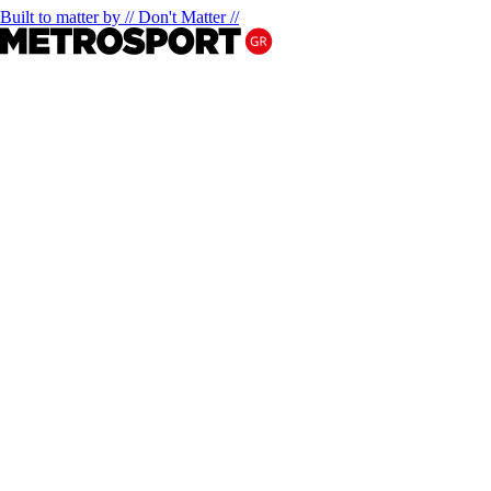
Built to matter by // Don't Matter //