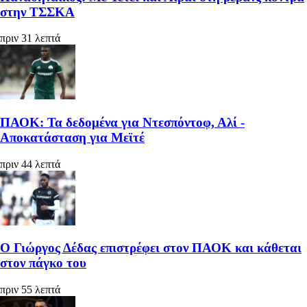
στην ΤΣΣΚΑ
πριν 31 λεπτά
ΠΑΟΚ: Τα δεδομένα για Ντεσπόντοφ, Αλί -
Αποκατάσταση για Μεϊτέ
πριν 44 λεπτά
Ο Γιώργος Δέδας επιστρέφει στον ΠΑΟΚ και κάθεται
στον πάγκο του
πριν 55 λεπτά