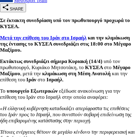
Metrosport Team
SHARE
Σε έκτακτη συνεδρίαση υπό τον πρωθυπουργό προχωρά το
ΚΥΣΕΑ.
Μετά την επίθεση του Ιράν στο Ισραήλ
και την κλιμάκωση
της έντασης το ΚΥΣΕΑ συνεδριάζει στις 18:00 στο Μέγαρο
Μαξίμου.
Εκτάκτως συνεδριάζει σήμερα Κυριακή (14/4)
υπό τον
πρωθυπουργό, Κυριάκο Μητσοτάκη, το
ΚΥΣΕΑ
στο
Μέγαρο
Μαξίμου
, μετά την
κλιμάκωση στη Μέση Ανατολή
και την
επίθεση του
Ιράν
στο
Ισραήλ
.
Το
υπουργείο Εξωτερικών
εξέδωσε ανακοίνωση για την
επίθεση του Ιράν στο Ισραήλ στην οποία αναφέρει:
«Η ελληνική κυβέρνηση καταδικάζει απερίφραστα τις επιθέσεις
του Ιράν προς το Ισραήλ, που συνιστούν σοβαρή επιδείνωση της
ήδη επιβαρυμένης κατάστασης στην περιοχή.
Τέτοιες ενέργειες θέτουν σε μεγάλο κίνδυνο την περιφερειακή και