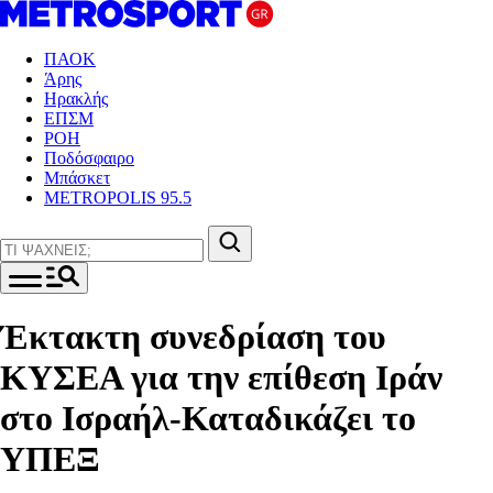
ΠΑΟΚ
Άρης
Ηρακλής
ΕΠΣΜ
ΡΟΗ
Ποδόσφαιρο
Μπάσκετ
METROPOLIS 95.5
Έκτακτη συνεδρίαση του
ΚΥΣΕΑ για την επίθεση Ιράν
στο Ισραήλ-Καταδικάζει το
ΥΠΕΞ