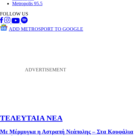
Metropolis 95.5
FOLLOW US
ADD METROSPORT TO GOOGLE
ΤΕΛΕΥΤΑΙΑ ΝΕΑ
Με Μέρμυγκα η Αστραπή Νεάπολης – Στα Κουφάλια