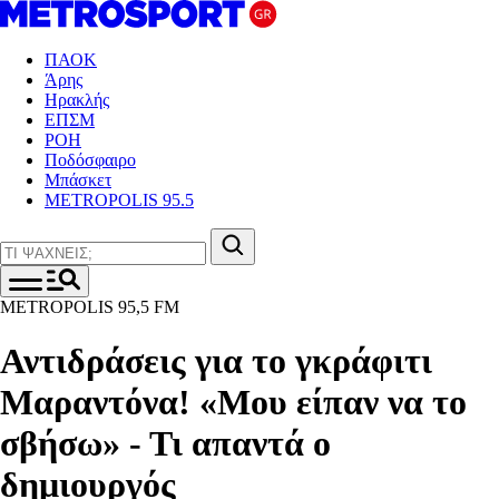
ΠΑΟΚ
Άρης
Ηρακλής
ΕΠΣΜ
ΡΟΗ
Ποδόσφαιρο
Μπάσκετ
METROPOLIS 95.5
METROPOLIS 95,5 FM
Αντιδράσεις για το γκράφιτι
Μαραντόνα! «Μου είπαν να το
σβήσω» - Τι απαντά ο
δημιουργός