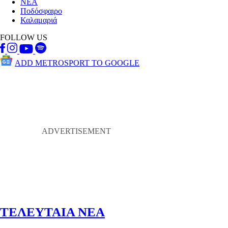
ΝΕΑ
Ποδόσφαιρο
Καλαμαριά
FOLLOW US
ADD METROSPORT TO GOOGLE
ΤΕΛΕΥΤΑΙΑ ΝΕΑ