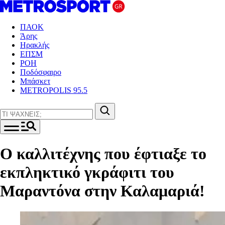
ΠΑΟΚ
Άρης
Ηρακλής
ΕΠΣΜ
ΡΟΗ
Ποδόσφαιρο
Μπάσκετ
METROPOLIS 95.5
Ο καλλιτέχνης που έφτιαξε το
εκπληκτικό γκράφιτι του
Μαραντόνα στην Καλαμαριά!