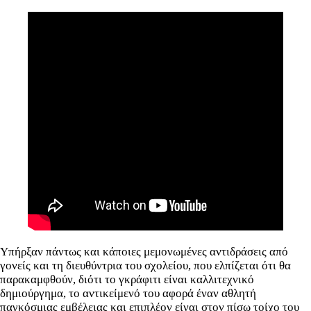
Υπήρξαν πάντως και κάποιες μεμονωμένες αντιδράσεις από
γονείς και τη διευθύντρια του σχολείου, που ελπίζεται ότι θα
παρακαμφθούν, διότι το γκράφιτι είναι καλλιτεχνικό
δημιούργημα, το αντικείμενό του αφορά έναν αθλητή
παγκόσμιας εμβέλειας και επιπλέον είναι στον πίσω τοίχο του